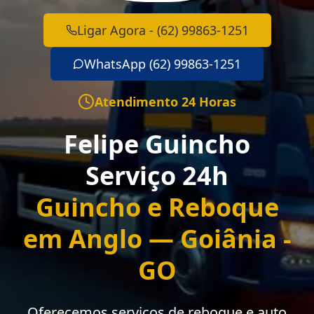
Ligar Agora - (62) 99863-1251
WhatsApp (62) 99863-1251
Atendimento 24 Horas
Felipe Guincho
Serviço 24h
Guincho e Reboque
em Anglo — Goiânia -
GO
Oferecemos serviços de reboque e auto