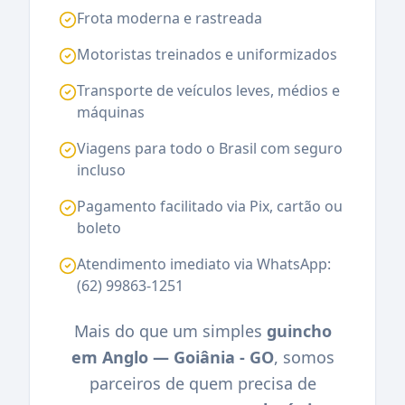
Frota moderna e rastreada
Motoristas treinados e uniformizados
Transporte de veículos leves, médios e
máquinas
Viagens para todo o Brasil com seguro
incluso
Pagamento facilitado via Pix, cartão ou
boleto
Atendimento imediato via WhatsApp:
(62) 99863-1251
Mais do que um simples
guincho
em Anglo — Goiânia - GO
, somos
parceiros de quem precisa de