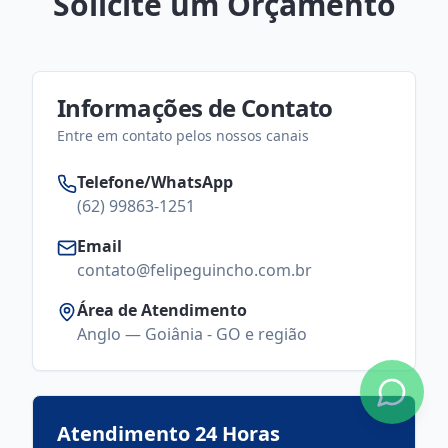
Solicite um Orçamento
Informações de Contato
Entre em contato pelos nossos canais
Telefone/WhatsApp
(62) 99863-1251
Email
contato@felipeguincho.com.br
Área de Atendimento
Anglo — Goiânia - GO e região
Atendimento 24 Horas