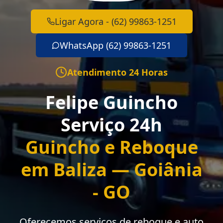
Ligar Agora - (62) 99863-1251
WhatsApp (62) 99863-1251
Atendimento 24 Horas
Felipe Guincho
Serviço 24h
Guincho e Reboque
em Baliza — Goiânia
- GO
Oferecemos serviços de reboque e auto