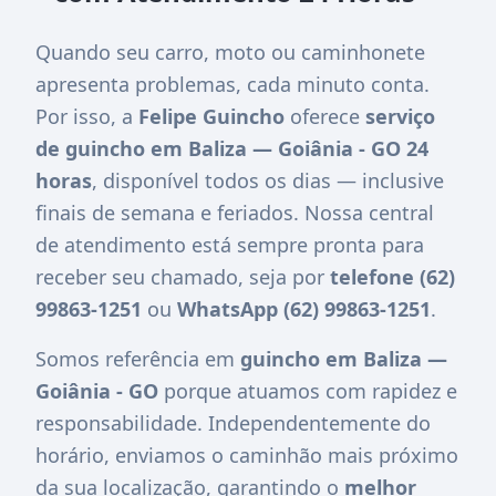
Quando seu carro, moto ou caminhonete
apresenta problemas, cada minuto conta.
Por isso, a
Felipe Guincho
oferece
serviço
de guincho em Baliza — Goiânia - GO 24
horas
, disponível todos os dias — inclusive
finais de semana e feriados. Nossa central
de atendimento está sempre pronta para
receber seu chamado, seja por
telefone (62)
99863-1251
ou
WhatsApp (62) 99863-1251
.
Somos referência em
guincho em Baliza —
Goiânia - GO
porque atuamos com rapidez e
responsabilidade. Independentemente do
horário, enviamos o caminhão mais próximo
da sua localização, garantindo o
melhor