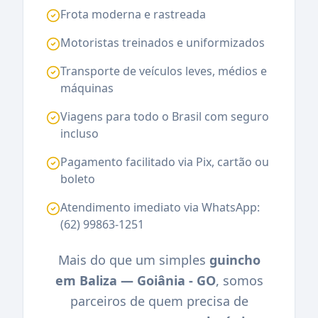
Frota moderna e rastreada
Motoristas treinados e uniformizados
Transporte de veículos leves, médios e
máquinas
Viagens para todo o Brasil com seguro
incluso
Pagamento facilitado via Pix, cartão ou
boleto
Atendimento imediato via WhatsApp:
(62) 99863-1251
Mais do que um simples
guincho
em Baliza — Goiânia - GO
, somos
parceiros de quem precisa de