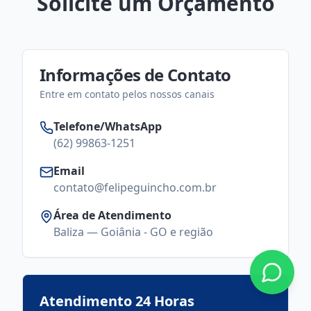
Solicite um Orçamento
Informações de Contato
Entre em contato pelos nossos canais
Telefone/WhatsApp
(62) 99863-1251
Email
contato@felipeguincho.com.br
Área de Atendimento
Baliza — Goiânia - GO e região
Atendimento 24 Horas