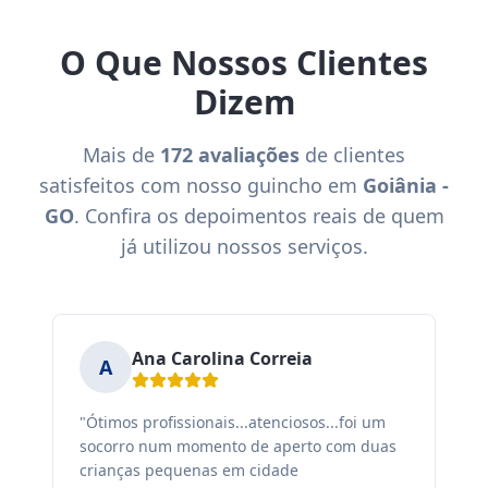
O Que Nossos Clientes
Dizem
Mais de
172 avaliações
de clientes
satisfeitos com nosso guincho em
Goiânia -
GO
. Confira os depoimentos reais de quem
já utilizou nossos serviços.
Ana Carolina Correia
A
"Ótimos profissionais...atenciosos...foi um
"F
socorro num momento de aperto com duas
ex
crianças pequenas em cidade
fa