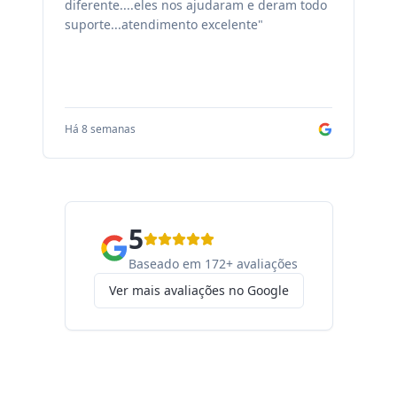
diferente....eles nos ajudaram e deram todo
co
suporte...atendimento excelente"
sa
Há 8 semanas
Há
5
Baseado em 172+ avaliações
Ver mais avaliações no Google