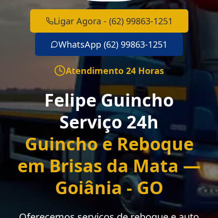
Ligar Agora - (62) 99863-1251
WhatsApp (62) 99863-1251
Atendimento 24 Horas
Felipe Guincho
Serviço 24h
Guincho e Reboque
em Brisas da Mata —
Goiânia - GO
Oferecemos serviços de reboque e auto