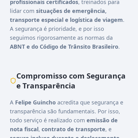
profissionais certificados
, treinados para
lidar com
situações de emergência,
transporte especial e logística de viagem
.
A segurança é prioridade, e por isso
seguimos rigorosamente as normas da
ABNT e do Código de Trânsito Brasileiro
.
Compromisso com Segurança
e Transparência
A
Felipe Guincho
acredita que segurança e
transparência são fundamentais. Por isso,
todo serviço é realizado com
emissão de
nota fiscal
,
contrato de transporte
, e
seguro incluso durante o deslocamento
.