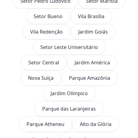
Setor Pedro Ludovico
Setor Marista
Setor Bueno
Vila Brasília
Vila Redenção
Jardim Goiás
Setor Leste Universitário
Setor Central
Jardim América
Nova Suíça
Parque Amazônia
Jardim Olímpico
Parque das Laranjeiras
Parque Atheneu
Alto da Glória