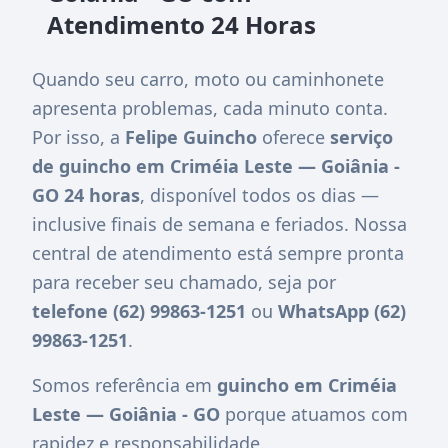
Atendimento 24 Horas
Quando seu carro, moto ou caminhonete
apresenta problemas, cada minuto conta.
Por isso, a
Felipe Guincho
oferece
serviço
de guincho em Criméia Leste — Goiânia -
GO 24 horas
, disponível todos os dias —
inclusive finais de semana e feriados. Nossa
central de atendimento está sempre pronta
para receber seu chamado, seja por
telefone (62) 99863-1251
ou
WhatsApp (62)
99863-1251
.
Somos referência em
guincho em Criméia
Leste — Goiânia - GO
porque atuamos com
rapidez e responsabilidade.