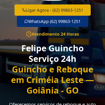
Ligar Agora - (62) 99863-1251
WhatsApp (62) 99863-1251
Atendimento 24 Horas
Felipe Guincho
Serviço 24h
Guincho e Reboque
em Criméia Leste —
Goiânia - GO
Oferecemos serviços de reboque e auto