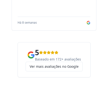
Há 8 semanas
Há
5
Baseado em 172+ avaliações
Ver mais avaliações no Google