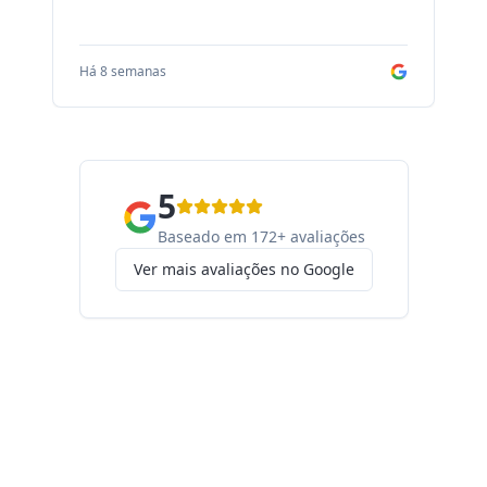
Há 8 semanas
Há
5
Baseado em 172+ avaliações
Ver mais avaliações no Google