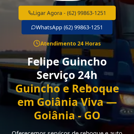
Ligar Agora - (62) 99863-1251
WhatsApp (62) 99863-1251
Atendimento 24 Horas
Felipe Guincho
Serviço 24h
Guincho e Reboque
em Goiânia Viva —
Goiânia - GO
Oferecemos serviços de reboque e auto