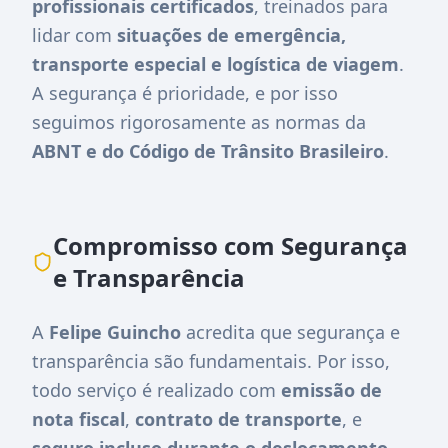
profissionais certificados
, treinados para
lidar com
situações de emergência,
transporte especial e logística de viagem
.
A segurança é prioridade, e por isso
seguimos rigorosamente as normas da
ABNT e do Código de Trânsito Brasileiro
.
Compromisso com Segurança
e Transparência
A
Felipe Guincho
acredita que segurança e
transparência são fundamentais. Por isso,
todo serviço é realizado com
emissão de
nota fiscal
,
contrato de transporte
, e
seguro incluso durante o deslocamento
.