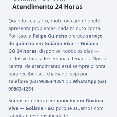
Atendimento 24 Horas
Quando seu carro, moto ou caminhonete
apresenta problemas, cada minuto conta.
Por isso, a
Felipe Guincho
oferece
serviço
de guincho em Goiânia Viva — Goiânia -
GO 24 horas
, disponível todos os dias —
inclusive finais de semana e feriados. Nossa
central de atendimento está sempre pronta
para receber seu chamado, seja por
telefone (62) 99863-1251
ou
WhatsApp (62)
99863-1251
.
Somos referência em
guincho em Goiânia
Viva — Goiânia - GO
porque atuamos com
rapidez e responsabilidade.