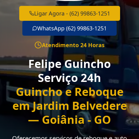
Ligar Agora - (62) 99863-1251
WhatsApp (62) 99863-1251
Atendimento 24 Horas
Felipe Guincho
Serviço 24h
Guincho e Reboque
em Jardim Belvedere
— Goiânia - GO
Oferecemos serviços de reboque e auto