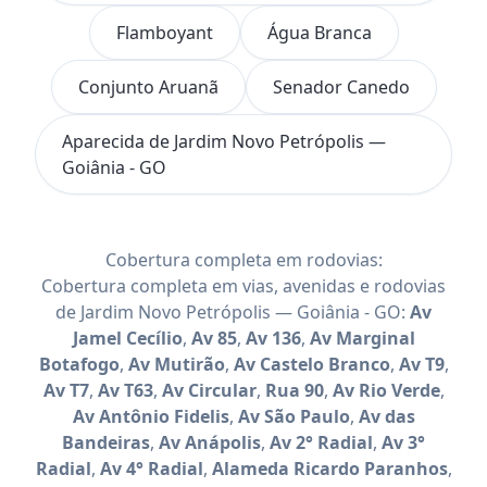
Flamboyant
Água Branca
Conjunto Aruanã
Senador Canedo
Aparecida de Jardim Novo Petrópolis —
Goiânia - GO
Cobertura completa em rodovias:
Cobertura completa em vias, avenidas e rodovias
de Jardim Novo Petrópolis — Goiânia - GO:
Av
Jamel Cecílio
,
Av 85
,
Av 136
,
Av Marginal
Botafogo
,
Av Mutirão
,
Av Castelo Branco
,
Av T9
,
Av T7
,
Av T63
,
Av Circular
,
Rua 90
,
Av Rio Verde
,
Av Antônio Fidelis
,
Av São Paulo
,
Av das
Bandeiras
,
Av Anápolis
,
Av 2° Radial
,
Av 3°
Radial
,
Av 4° Radial
,
Alameda Ricardo Paranhos
,