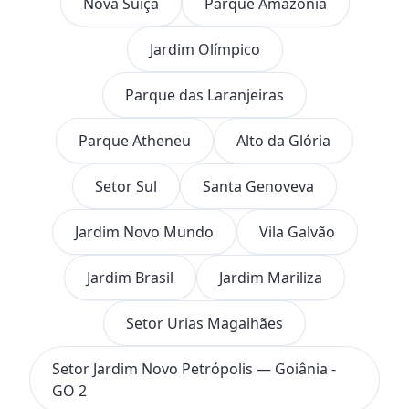
Nova Suíça
Parque Amazônia
Jardim Olímpico
Parque das Laranjeiras
Parque Atheneu
Alto da Glória
Setor Sul
Santa Genoveva
Jardim Novo Mundo
Vila Galvão
Jardim Brasil
Jardim Mariliza
Setor Urias Magalhães
Setor Jardim Novo Petrópolis — Goiânia -
GO 2