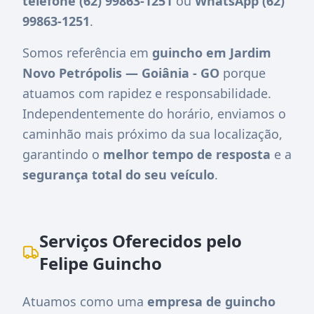
telefone (62) 99863-1251
ou
WhatsApp (62)
99863-1251
.
Somos referência em
guincho em Jardim
Novo Petrópolis — Goiânia - GO
porque
atuamos com rapidez e responsabilidade.
Independentemente do horário, enviamos o
caminhão mais próximo da sua localização,
garantindo o
melhor tempo de resposta
e a
segurança total do seu veículo
.
Serviços Oferecidos pelo
Felipe Guincho
Atuamos como uma
empresa de guincho