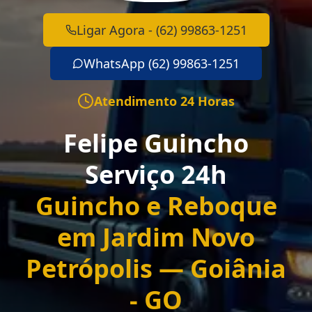
Ligar Agora - (62) 99863-1251
WhatsApp (62) 99863-1251
Atendimento 24 Horas
Felipe Guincho
Serviço 24h
Guincho e Reboque
em Jardim Novo
Petrópolis — Goiânia
- GO