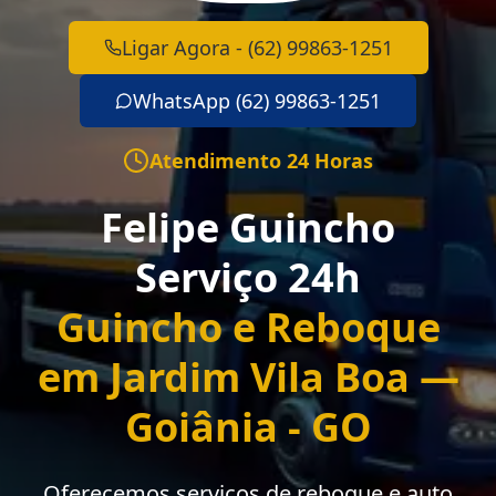
Ligar Agora - (62) 99863-1251
WhatsApp (62) 99863-1251
Atendimento 24 Horas
Felipe Guincho
Serviço 24h
Guincho e Reboque
em Jardim Vila Boa —
Goiânia - GO
Oferecemos serviços de reboque e auto