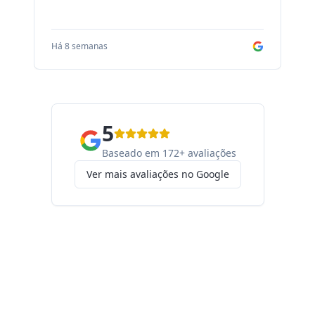
Há 8 semanas
Há
5
Baseado em 172+ avaliações
Ver mais avaliações no Google