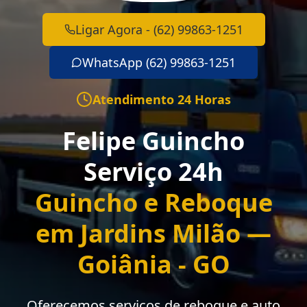
Ligar Agora - (62) 99863-1251
WhatsApp (62) 99863-1251
Atendimento 24 Horas
Felipe Guincho
Serviço 24h
Guincho e Reboque
em Jardins Milão —
Goiânia - GO
Oferecemos serviços de reboque e auto