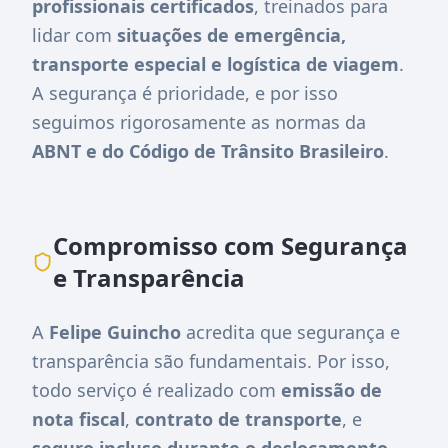
profissionais certificados
, treinados para
lidar com
situações de emergência,
transporte especial e logística de viagem
.
A segurança é prioridade, e por isso
seguimos rigorosamente as normas da
ABNT e do Código de Trânsito Brasileiro
.
Compromisso com Segurança
e Transparência
A
Felipe Guincho
acredita que segurança e
transparência são fundamentais. Por isso,
todo serviço é realizado com
emissão de
nota fiscal
,
contrato de transporte
, e
seguro incluso durante o deslocamento
.