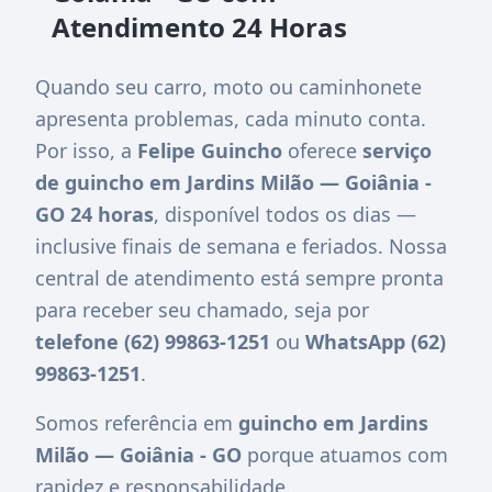
Atendimento 24 Horas
Quando seu carro, moto ou caminhonete
apresenta problemas, cada minuto conta.
Por isso, a
Felipe Guincho
oferece
serviço
de guincho em Jardins Milão — Goiânia -
GO 24 horas
, disponível todos os dias —
inclusive finais de semana e feriados. Nossa
central de atendimento está sempre pronta
para receber seu chamado, seja por
telefone (62) 99863-1251
ou
WhatsApp (62)
99863-1251
.
Somos referência em
guincho em Jardins
Milão — Goiânia - GO
porque atuamos com
rapidez e responsabilidade.