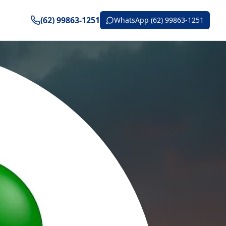
(62) 99863-1251
WhatsApp (62) 99863-1251