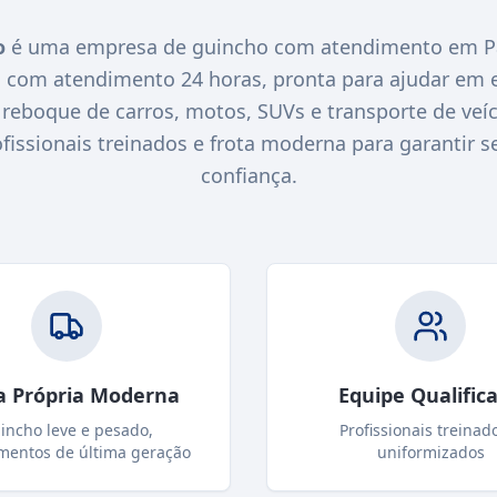
o
é uma empresa de guincho com atendimento em Pa
O com atendimento 24 horas, pronta para ajudar em 
eboque de carros, motos, SUVs e transporte de veícu
ssionais treinados e frota moderna para garantir s
confiança.
a Própria Moderna
Equipe Qualific
incho leve e pesado,
Profissionais treinad
mentos de última geração
uniformizados