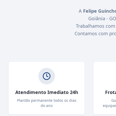
A
Felipe Guinch
Goiânia - G
Trabalhamos com r
Contamos com profi
Atendimento Imediato 24h
Frot
Plantão permanente todos os dias
Gu
do ano
equipa