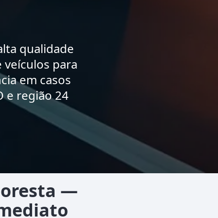
lta qualidade
 veículos para
ncia em casos
 e região 24
loresta —
Imediato