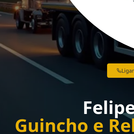
Ligar
Felip
Guincho e Re