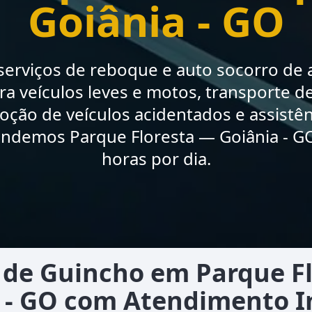
Goiânia - GO
erviços de reboque e auto socorro de a
a veículos leves e motos, transporte de
moção de veículos acidentados e assistê
endemos Parque Floresta — Goiânia - GO
horas por dia.
de Guincho em Parque F
 - GO com Atendimento 