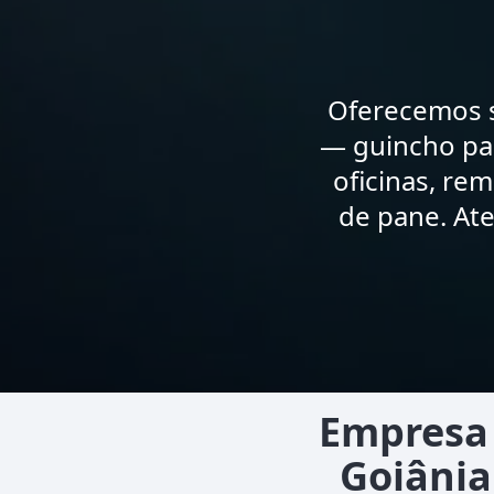
Oferecemos s
— guincho par
oficinas, re
de pane. At
Empresa 
Goiânia