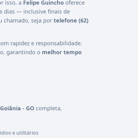
r isso, a
Felipe Guincho
oferece
s dias — inclusive finais de
eu chamado, seja por
telefone (62)
m rapidez e responsabilidade.
o, garantindo o
melhor tempo
Goiânia - GO
completa,
ios e utilitários