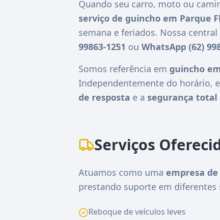
Quando seu carro, moto ou camin
serviço de guincho em Parque F
semana e feriados. Nossa centra
99863-1251
ou
WhatsApp (62) 99
Somos referência em
guincho em
Independentemente do horário, e
de resposta
e a
segurança total 
Serviços Ofereci
Atuamos como uma
empresa de 
prestando suporte em diferentes 
Reboque de veículos leves