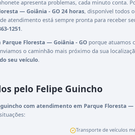
honete apresenta problemas, cada minuto conta. Po
loresta — Goiânia - GO 24 horas
, disponível todos o
l de atendimento está sempre pronta para receber s
863-1251
.
 Parque Floresta — Goiânia - GO
porque atuamos co
nviamos o caminhão mais próximo da sua localizaçã
do seu veículo
.
dos pelo Felipe Guincho
guincho com atendimento em Parque Floresta — 
situações:
Transporte de veículos méd