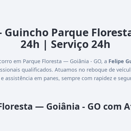
– Guincho Parque Florest
24h | Serviço 24h
corro em Parque Floresta — Goiânia - GO, a
Felipe G
ssionais qualificados. Atuamos no reboque de veícul
 e assistência em panes, sempre com rapidez e segu
Floresta — Goiânia - GO com 