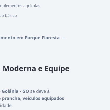
mplementos agrícolas
co básico
imento em Parque Floresta —
a Moderna e Equipe
Goiânia - GO
se deve à
 prancha, veículos equipados
idade.