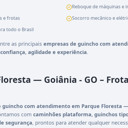
Reboque de máquinas e i
s e frotas
Socorro mecânico e elétri
ra todo o Brasil
ntre as principais
empresas de guincho com atend
e
confiança, agilidade e experiência
.
loresta — Goiânia - GO – Frot
 guincho com atendimento em Parque Floresta — 
 Contamos com
caminhões plataforma, guinchos tipo
de segurança
, prontos para atender qualquer necess