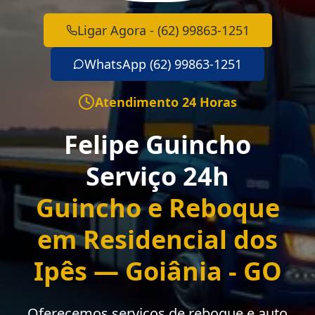
Ligar Agora - (62) 99863-1251
WhatsApp (62) 99863-1251
Atendimento 24 Horas
Felipe Guincho
Serviço 24h
Guincho e Reboque
em Residencial dos
Ipês — Goiânia - GO
Oferecemos serviços de reboque e auto