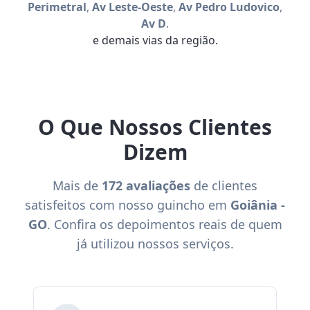
Perimetral
,
Av Leste-Oeste
,
Av Pedro Ludovico
,
Av D
.
e demais vias da região.
O Que Nossos Clientes
Dizem
Mais de
172 avaliações
de clientes
satisfeitos com nosso guincho em
Goiânia -
GO
. Confira os depoimentos reais de quem
já utilizou nossos serviços.