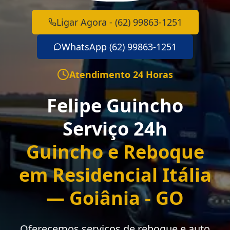
Ligar Agora - (62) 99863-1251
WhatsApp (62) 99863-1251
Atendimento 24 Horas
Felipe Guincho
Serviço 24h
Guincho e Reboque
em Residencial Itália
— Goiânia - GO
Oferecemos serviços de reboque e auto