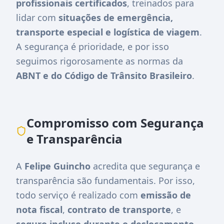
profissionais certificados
, treinados para
lidar com
situações de emergência,
transporte especial e logística de viagem
.
A segurança é prioridade, e por isso
seguimos rigorosamente as normas da
ABNT e do Código de Trânsito Brasileiro
.
Compromisso com Segurança
e Transparência
A
Felipe Guincho
acredita que segurança e
transparência são fundamentais. Por isso,
todo serviço é realizado com
emissão de
nota fiscal
,
contrato de transporte
, e
seguro incluso durante o deslocamento
.