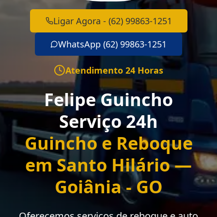
Ligar Agora - (62) 99863-1251
WhatsApp (62) 99863-1251
Atendimento 24 Horas
Felipe Guincho
Serviço 24h
Guincho e Reboque
em Santo Hilário —
Goiânia - GO
Oferecemos serviços de reboque e auto