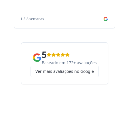
Há 8 semanas
Há
5
Baseado em 172+ avaliações
Ver mais avaliações no Google