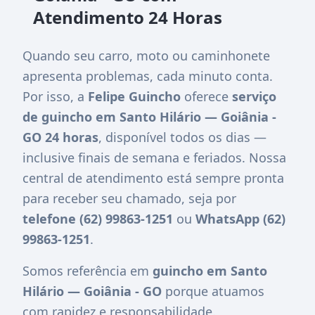
Atendimento 24 Horas
Quando seu carro, moto ou caminhonete
apresenta problemas, cada minuto conta.
Por isso, a
Felipe Guincho
oferece
serviço
de guincho em Santo Hilário — Goiânia -
GO 24 horas
, disponível todos os dias —
inclusive finais de semana e feriados. Nossa
central de atendimento está sempre pronta
para receber seu chamado, seja por
telefone (62) 99863-1251
ou
WhatsApp (62)
99863-1251
.
Somos referência em
guincho em Santo
Hilário — Goiânia - GO
porque atuamos
com rapidez e responsabilidade.