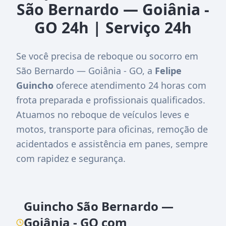
São Bernardo — Goiânia -
GO 24h | Serviço 24h
Se você precisa de reboque ou socorro em
São Bernardo — Goiânia - GO, a
Felipe
Guincho
oferece atendimento 24 horas com
frota preparada e profissionais qualificados.
Atuamos no reboque de veículos leves e
motos, transporte para oficinas, remoção de
acidentados e assistência em panes, sempre
com rapidez e segurança.
Guincho São Bernardo —
Goiânia - GO com