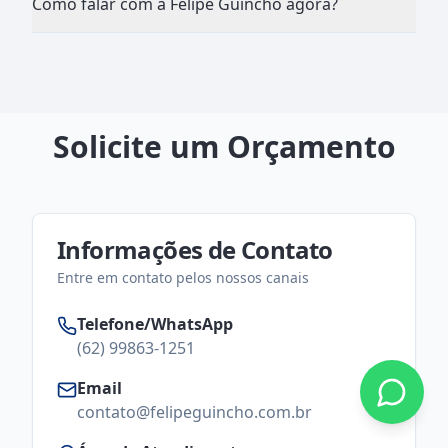
Como falar com a Felipe Guincho agora?
Solicite um Orçamento
Informações de Contato
Entre em contato pelos nossos canais
Telefone/WhatsApp
(62) 99863-1251
Email
contato@felipeguincho.com.br