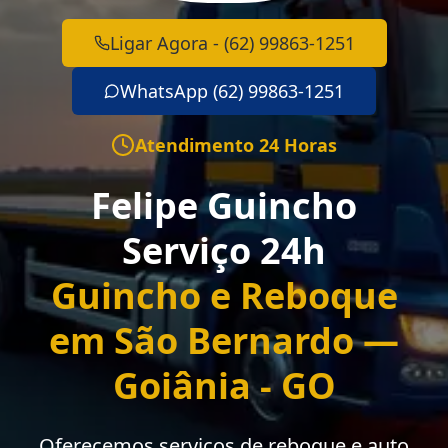
Ligar Agora - (62) 99863-1251
WhatsApp (62) 99863-1251
Atendimento 24 Horas
Felipe Guincho
Serviço 24h
Guincho e Reboque
em São Bernardo —
Goiânia - GO
Oferecemos serviços de reboque e auto