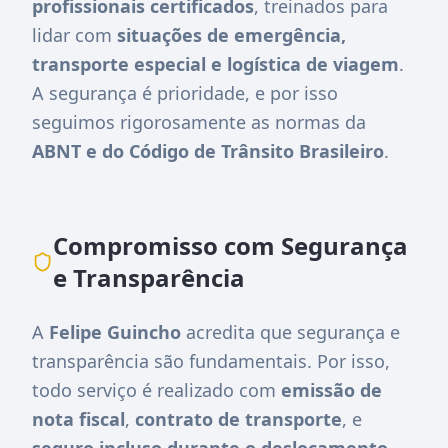
profissionais certificados
, treinados para
lidar com
situações de emergência,
transporte especial e logística de viagem
.
A segurança é prioridade, e por isso
seguimos rigorosamente as normas da
ABNT e do Código de Trânsito Brasileiro
.
Compromisso com Segurança
e Transparência
A
Felipe Guincho
acredita que segurança e
transparência são fundamentais. Por isso,
todo serviço é realizado com
emissão de
nota fiscal
,
contrato de transporte
, e
seguro incluso durante o deslocamento
.