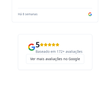
Há 8 semanas
Há
5
Baseado em 172+ avaliações
Ver mais avaliações no Google