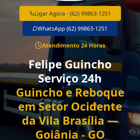
Ligar Agora - (62) 99863-1251
WhatsApp (62) 99863-1251
Atendimento 24 Horas
Felipe Guincho
Serviço 24h
Guincho e Reboque
em Setor Ocidente
da Vila Brasília —
Goiânia - GO