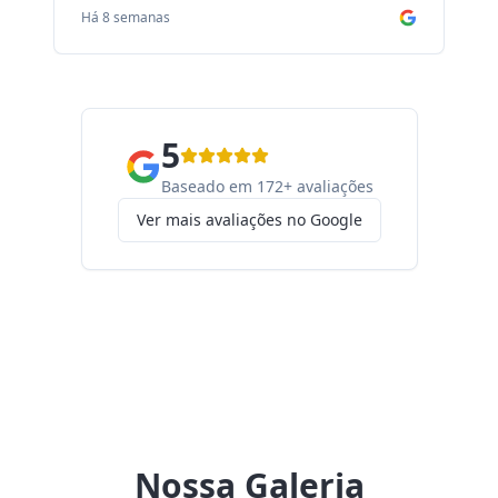
Há 8 semanas
Há
5
Baseado em 172+ avaliações
Ver mais avaliações no Google
Nossa Galeria