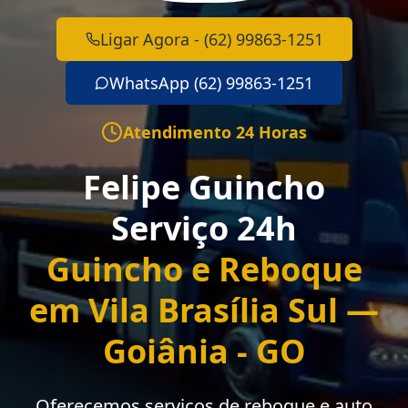
Ligar Agora - (62) 99863-1251
WhatsApp (62) 99863-1251
Atendimento 24 Horas
Felipe Guincho
Serviço 24h
Guincho e Reboque
em Vila Brasília Sul —
Goiânia - GO
Oferecemos serviços de reboque e auto