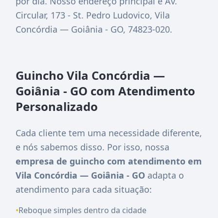
por dia. Nosso endereço principal é
Av.
Circular, 173 - St. Pedro Ludovico, Vila
Concórdia — Goiânia - GO, 74823-020
.
Guincho Vila Concórdia —
Goiânia - GO com Atendimento
Personalizado
Cada cliente tem uma necessidade diferente,
e nós sabemos disso. Por isso, nossa
empresa de guincho com atendimento em
Vila Concórdia — Goiânia - GO
adapta o
atendimento para cada situação:
•
Reboque simples dentro da cidade