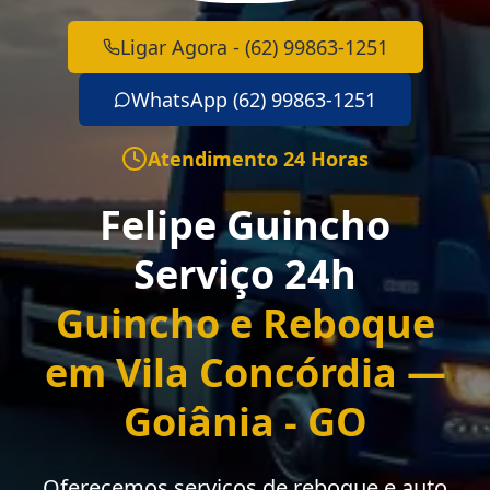
Ligar Agora - (62) 99863-1251
WhatsApp (62) 99863-1251
Atendimento 24 Horas
Felipe Guincho
Serviço 24h
Guincho e Reboque
em Vila Concórdia —
Goiânia - GO
Oferecemos serviços de reboque e auto