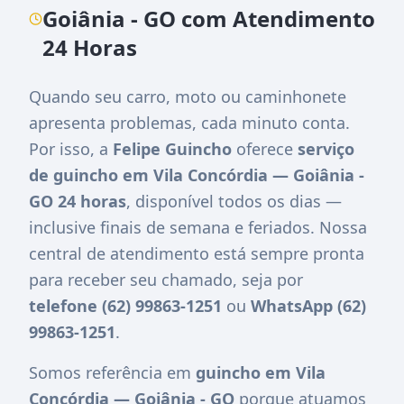
Goiânia - GO com Atendimento
24 Horas
Quando seu carro, moto ou caminhonete
apresenta problemas, cada minuto conta.
Por isso, a
Felipe Guincho
oferece
serviço
de guincho em Vila Concórdia — Goiânia -
GO 24 horas
, disponível todos os dias —
inclusive finais de semana e feriados. Nossa
central de atendimento está sempre pronta
para receber seu chamado, seja por
telefone (62) 99863-1251
ou
WhatsApp (62)
99863-1251
.
Somos referência em
guincho em Vila
Concórdia — Goiânia - GO
porque atuamos