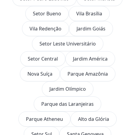
Setor Bueno
Vila Brasília
Vila Redenção
Jardim Goiás
Setor Leste Universitário
Setor Central
Jardim América
Nova Suíça
Parque Amazônia
Jardim Olímpico
Parque das Laranjeiras
Parque Atheneu
Alto da Glória
Setor Sul
Santa Genoveva