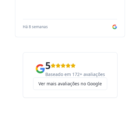
Há 8 semanas
Há
5
Baseado em 172+ avaliações
Ver mais avaliações no Google