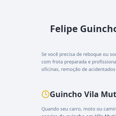
Felipe Guinch
Se você precisa de reboque ou so
com frota preparada e profissiona
oficinas, remoção de acidentados
Guincho Vila Mu
Quando seu carro, moto ou camin