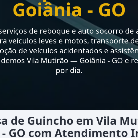
Goiânia - GO
erviços de reboque e auto socorro de a
a veículos leves e motos, transporte de
moção de veículos acidentados e assistê
demos Vila Mutirão — Goiânia - GO e r
por dia.
a de Guincho em Vila Mu
 - GO com Atendimento 