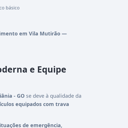
co básico
imento em Vila Mutirão —
oderna e Equipe
ânia - GO
se deve à qualidade da
ículos equipados com trava
ituações de emergência,