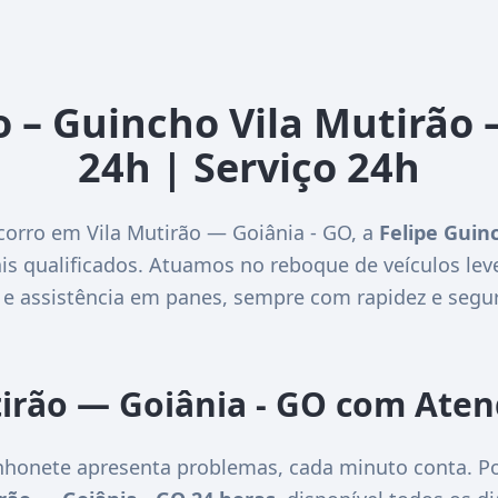
o – Guincho Vila Mutirão 
24h | Serviço 24h
corro em Vila Mutirão — Goiânia - GO, a
Felipe Guin
is qualificados. Atuamos no reboque de veículos lev
 e assistência em panes, sempre com rapidez e segu
tirão — Goiânia - GO com Ate
honete apresenta problemas, cada minuto conta. Po