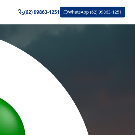
(62) 99863-1251
WhatsApp (62) 99863-1251