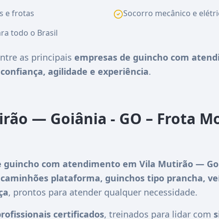
s e frotas
Socorro mecânico e elétri
ra todo o Brasil
ntre as principais
empresas de guincho com atend
e
confiança, agilidade e experiência
.
irão — Goiânia - GO – Frota M
 guincho com atendimento em Vila Mutirão — Goi
m
caminhões plataforma, guinchos tipo prancha, ve
ça
, prontos para atender qualquer necessidade.
rofissionais certificados
, treinados para lidar com
s