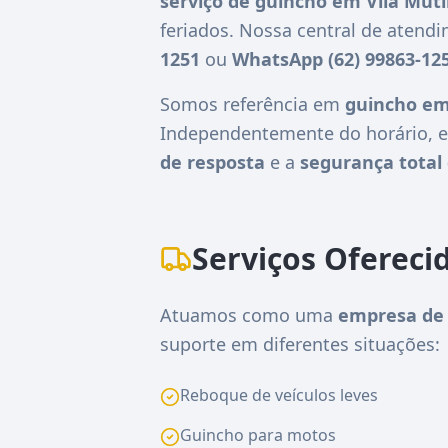
serviço de guincho em Vila Muti
feriados. Nossa central de atend
1251
ou
WhatsApp (62) 99863-12
Somos referência em
guincho em
Independentemente do horário, e
de resposta
e a
segurança total 
Serviços Ofereci
Atuamos como uma
empresa de 
suporte em diferentes situações:
Reboque de veículos leves
Guincho para motos