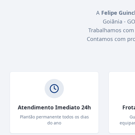
A
Felipe Guin
Goiânia - G
Trabalhamos com r
Contamos com profi
Atendimento Imediato 24h
Frot
Plantão permanente todos os dias
Gu
do ano
equipa