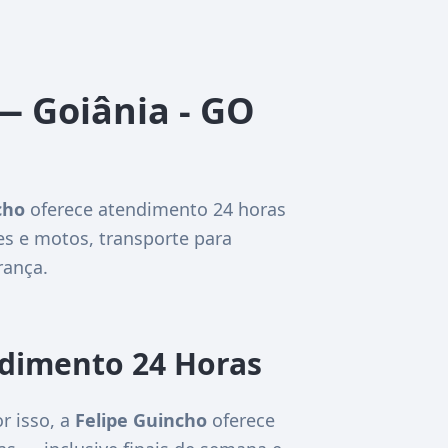
— Goiânia - GO
cho
oferece atendimento 24 horas
es e motos, transporte para
rança.
ndimento 24 Horas
r isso, a
Felipe Guincho
oferece