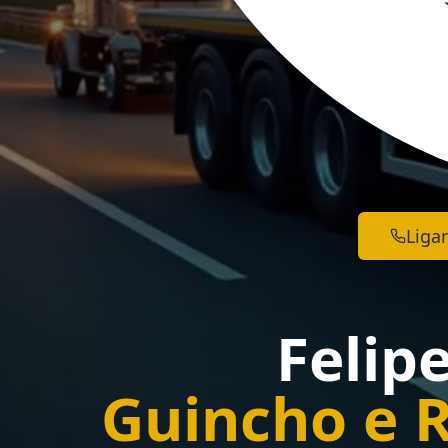
Ligar
Felip
Guincho e 