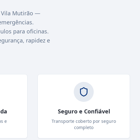
Vila Mutirão —
emergências.
los para oficinas.
egurança, rapidez e
ada
Seguro e Confiável
os e
Transporte coberto por seguro
completo