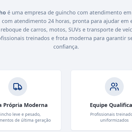
cho
é uma empresa de guincho com atendimento em 
O com atendimento 24 horas, pronta para ajudar em 
eboque de carros, motos, SUVs e transporte de veícu
ssionais treinados e frota moderna para garantir s
confiança.
a Própria Moderna
Equipe Qualific
incho leve e pesado,
Profissionais treinad
mentos de última geração
uniformizados