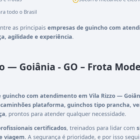
ra todo o Brasil
ntre as principais
empresas de guincho com atendi
a, agilidade e experiência
.
zo — Goiânia - GO – Frota Mod
 guincho com atendimento em Vila Rizzo — Goiân
m
caminhões plataforma, guinchos tipo prancha, ve
ça
, prontos para atender qualquer necessidade.
rofissionais certificados
, treinados para lidar com
s
de viagem
. A segurança é prioridade, e por isso se