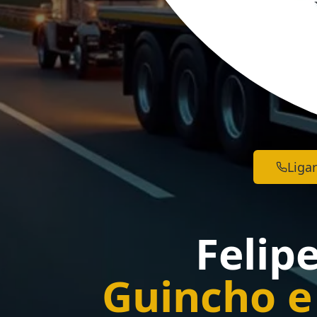
Ligar
Felip
Guincho e