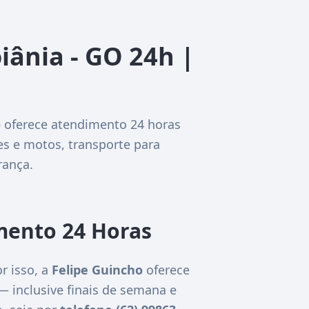
iânia - GO 24h |
o
oferece atendimento 24 horas
es e motos, transporte para
rança.
mento 24 Horas
r isso, a
Felipe Guincho
oferece
 — inclusive finais de semana e