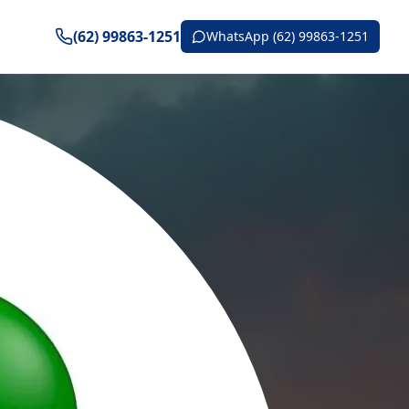
(62) 99863-1251
WhatsApp (62) 99863-1251