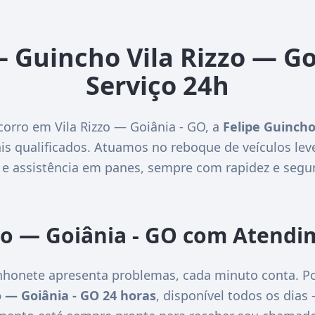
– Guincho Vila Rizzo — Go
Serviço 24h
corro em Vila Rizzo — Goiânia - GO, a
Felipe Guinch
is qualificados. Atuamos no reboque de veículos lev
 e assistência em panes, sempre com rapidez e segu
zo — Goiânia - GO com Atendi
honete apresenta problemas, cada minuto conta. Po
o — Goiânia - GO 24 horas
, disponível todos os dias