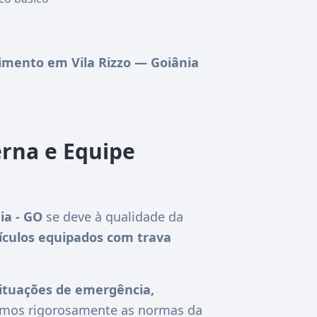
mento em Vila Rizzo — Goiânia
erna e Equipe
ia - GO
se deve à qualidade da
ículos equipados com trava
ituações de emergência,
guimos rigorosamente as normas da