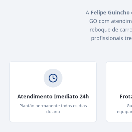
A
Felipe Guincho
GO com atendime
reboque de carro
profissionais tr
Atendimento Imediato 24h
Frot
Plantão permanente todos os dias
Gu
do ano
equipa