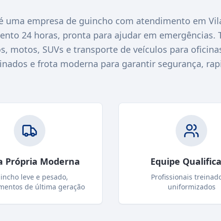
é uma empresa de guincho com atendimento em Vila 
nto 24 horas, pronta para ajudar em emergências.
s, motos, SUVs e transporte de veículos para ofici
einados e frota moderna para garantir segurança, rap
a Própria Moderna
Equipe Qualific
incho leve e pesado,
Profissionais treinad
mentos de última geração
uniformizados