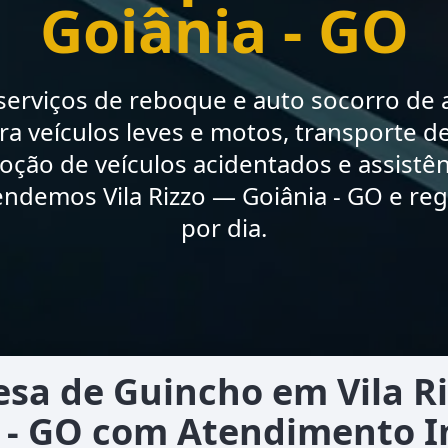
Goiânia - GO
erviços de reboque e auto socorro de a
a veículos leves e motos, transporte de
moção de veículos acidentados e assistê
endemos Vila Rizzo — Goiânia - GO e reg
por dia.
sa de Guincho em Vila R
 - GO com Atendimento 