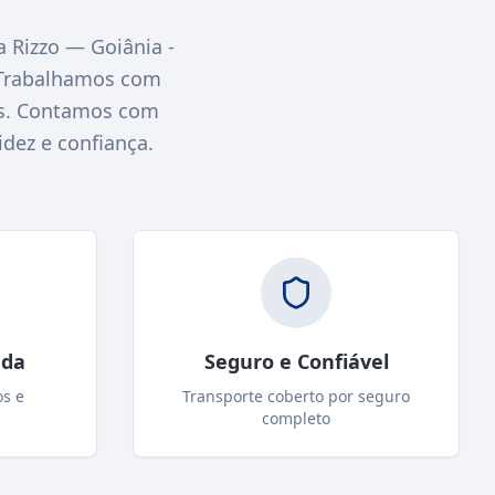
Rizzo — Goiânia -
 Trabalhamos com
nas. Contamos com
idez e confiança.
ada
Seguro e Confiável
os e
Transporte coberto por seguro
completo