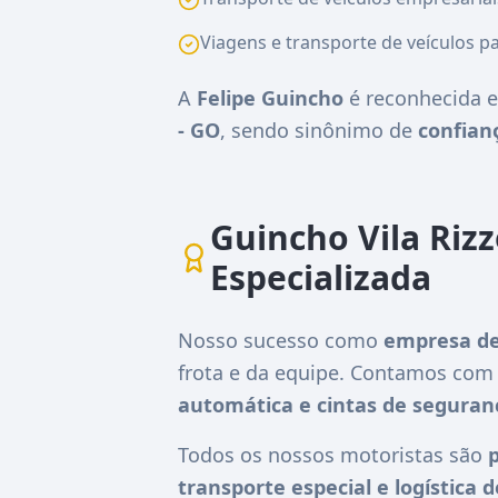
Viagens e transporte de veículos pa
A
Felipe Guincho
é reconhecida e
- GO
, sendo sinônimo de
confianç
Guincho Vila Riz
Especializada
Nosso sucesso como
empresa de
frota e da equipe. Contamos co
automática e cintas de seguran
Todos os nossos motoristas são
p
transporte especial e logística 