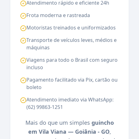
Atendimento rápido e eficiente 24h
Frota moderna e rastreada
Motoristas treinados e uniformizados
Transporte de veículos leves, médios e
máquinas
Viagens para todo o Brasil com seguro
incluso
Pagamento facilitado via Pix, cartão ou
boleto
Atendimento imediato via WhatsApp:
(62) 99863-1251
Mais do que um simples
guincho
em Vila Viana — Goiânia - GO
,