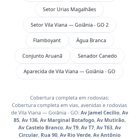
Setor Urias Magalhães
Setor Vila Viana — Goiânia - GO 2
Flamboyant
Água Branca
Conjunto Aruanã
Senador Canedo
Aparecida de Vila Viana — Goiânia - GO
Cobertura completa em rodovias:
Cobertura completa em vias, avenidas e rodovias
de Vila Viana — Goiânia - GO:
Av Jamel Cecílio
,
Av
85
,
Av 136
,
Av Marginal Botafogo
,
Av Mutirão
,
Av Castelo Branco
,
Av T9
,
Av T7
,
Av T63
,
Av
Circular
,
Rua 90
,
Av Rio Verde
,
Av Antônio