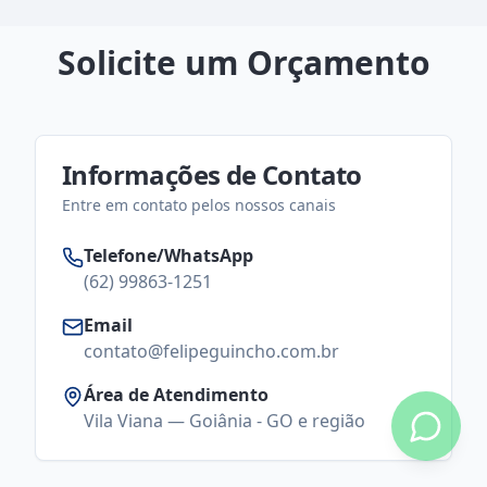
Solicite um Orçamento
Informações de Contato
Entre em contato pelos nossos canais
Telefone/WhatsApp
(62) 99863-1251
Email
contato@felipeguincho.com.br
Área de Atendimento
Vila Viana — Goiânia - GO e região