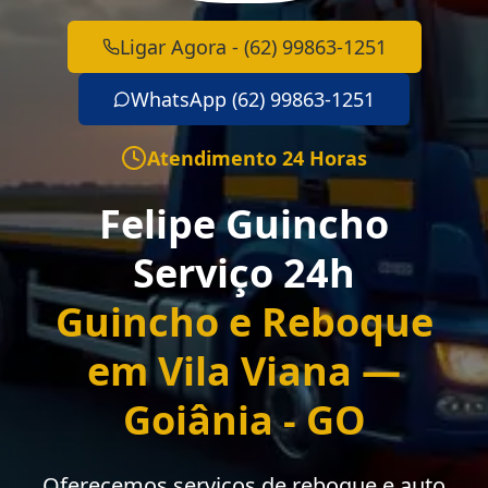
Ligar Agora - (62) 99863-1251
WhatsApp (62) 99863-1251
Atendimento 24 Horas
Felipe Guincho
Serviço 24h
Guincho e Reboque
em Vila Viana —
Goiânia - GO
Oferecemos serviços de reboque e auto