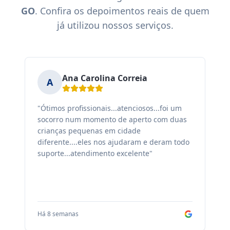
GO
. Confira os depoimentos reais de quem
já utilizou nossos serviços.
Ana Carolina Correia
A
"Ótimos profissionais...atenciosos...foi um
"F
socorro num momento de aperto com duas
ex
crianças pequenas em cidade
fa
diferente....eles nos ajudaram e deram todo
co
suporte...atendimento excelente"
sa
Há 8 semanas
Há