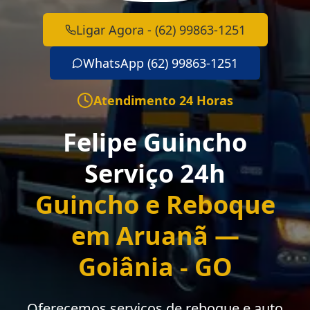
Ligar Agora - (62) 99863-1251
WhatsApp (62) 99863-1251
Atendimento 24 Horas
Felipe Guincho
Serviço 24h
Guincho e Reboque
em Aruanã —
Goiânia - GO
Oferecemos serviços de reboque e auto