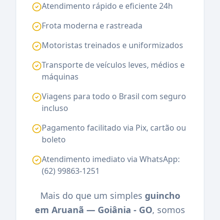
Atendimento rápido e eficiente 24h
Frota moderna e rastreada
Motoristas treinados e uniformizados
Transporte de veículos leves, médios e
máquinas
Viagens para todo o Brasil com seguro
incluso
Pagamento facilitado via Pix, cartão ou
boleto
Atendimento imediato via WhatsApp:
(62) 99863-1251
Mais do que um simples
guincho
em Aruanã — Goiânia - GO
, somos