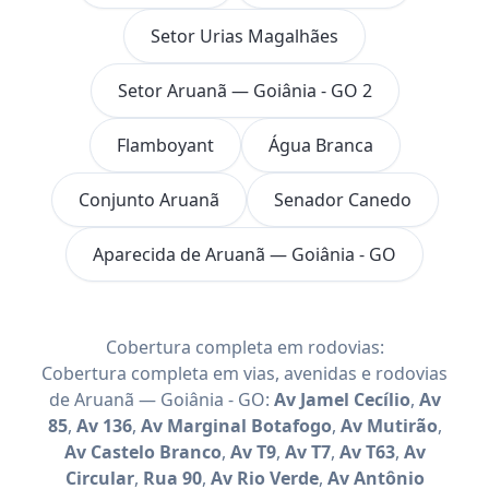
Setor Urias Magalhães
Setor Aruanã — Goiânia - GO 2
Flamboyant
Água Branca
Conjunto Aruanã
Senador Canedo
Aparecida de Aruanã — Goiânia - GO
Cobertura completa em rodovias:
Cobertura completa em vias, avenidas e rodovias
de Aruanã — Goiânia - GO:
Av Jamel Cecílio
,
Av
85
,
Av 136
,
Av Marginal Botafogo
,
Av Mutirão
,
Av Castelo Branco
,
Av T9
,
Av T7
,
Av T63
,
Av
Circular
,
Rua 90
,
Av Rio Verde
,
Av Antônio