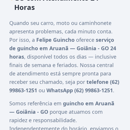
Horas
Quando seu carro, moto ou caminhonete
apresenta problemas, cada minuto conta.
Por isso, a
Felipe Guincho
oferece
serviço
de guincho em Aruanã — Goiânia - GO 24
horas
, disponível todos os dias — inclusive
finais de semana e feriados. Nossa central
de atendimento está sempre pronta para
receber seu chamado, seja por
telefone (62)
99863-1251
ou
WhatsApp (62) 99863-1251
.
Somos referência em
guincho em Aruanã
— Goiânia - GO
porque atuamos com
rapidez e responsabilidade.
Independentemente do horário, enviamos o