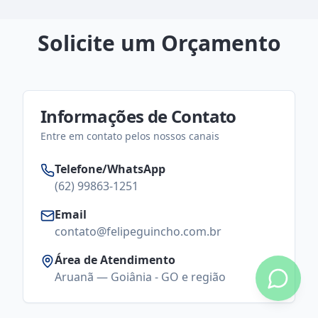
Solicite um Orçamento
Informações de Contato
Entre em contato pelos nossos canais
Telefone/WhatsApp
(62) 99863-1251
Email
contato@felipeguincho.com.br
Área de Atendimento
Aruanã — Goiânia - GO e região