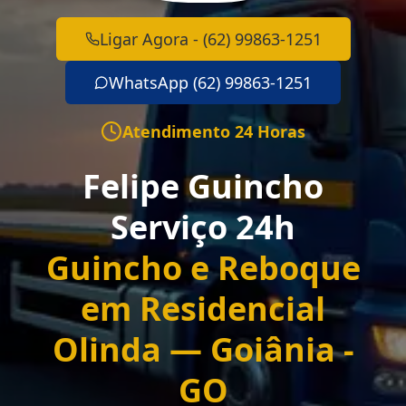
Ligar Agora - (62) 99863-1251
WhatsApp (62) 99863-1251
Atendimento 24 Horas
Felipe Guincho
Serviço 24h
Guincho e Reboque
em Residencial
Olinda — Goiânia -
GO