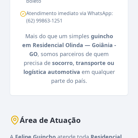
boleto
Atendimento imediato via WhatsApp:
(62) 99863-1251
Mais do que um simples
guincho
em Residencial Olinda — Goiânia -
GO
, somos parceiros de quem
precisa de
socorro, transporte ou
logística automotiva
em qualquer
parte do país.
Área de Atuação
A
Felipe Guincho
atende toda
Residencial