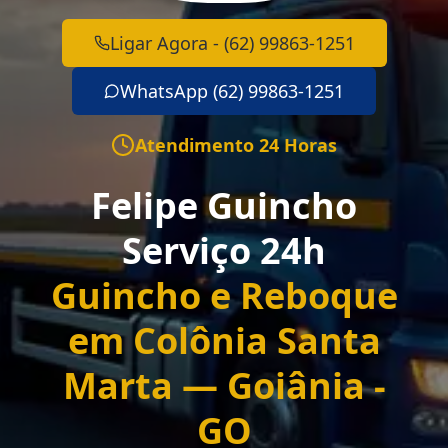
Ligar Agora - (62) 99863-1251
WhatsApp (62) 99863-1251
Atendimento 24 Horas
Felipe Guincho
Serviço 24h
Guincho e Reboque
em Colônia Santa
Marta — Goiânia -
GO