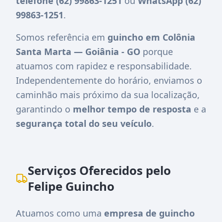
telefone (62) 99863-1251
ou
WhatsApp (62)
99863-1251
.
Somos referência em
guincho em Colônia
Santa Marta — Goiânia - GO
porque
atuamos com rapidez e responsabilidade.
Independentemente do horário, enviamos o
caminhão mais próximo da sua localização,
garantindo o
melhor tempo de resposta
e a
segurança total do seu veículo
.
Serviços Oferecidos pelo
Felipe Guincho
Atuamos como uma
empresa de guincho