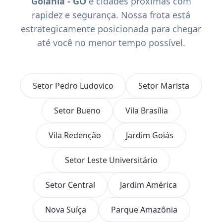
Goiânia - GO
e cidades próximas com
rapidez e segurança. Nossa frota está
estrategicamente posicionada para chegar
até você no menor tempo possível.
Setor Pedro Ludovico
Setor Marista
Setor Bueno
Vila Brasília
Vila Redenção
Jardim Goiás
Setor Leste Universitário
Setor Central
Jardim América
Nova Suíça
Parque Amazônia