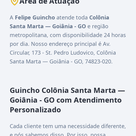
Área de Atuação
A
Felipe Guincho
atende toda
Colônia
Santa Marta — Goiânia - GO
e região
metropolitana, com disponibilidade 24 horas
por dia. Nosso endereço principal é
Av.
Circular, 173 - St. Pedro Ludovico, Colônia
Santa Marta — Goiânia - GO, 74823-020
.
Guincho Colônia Santa Marta —
Goiânia - GO com Atendimento
Personalizado
Cada cliente tem uma necessidade diferente,
e nós sabemos disso. Por isso, nossa