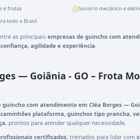
s e frotas
Socorro mecânico e elétri
ra todo o Brasil
ntre as principais
empresas de guincho com atend
e
confiança, agilidade e experiência
.
ges — Goiânia - GO – Frota M
 guincho com atendimento em Cléa Borges — Goi
m
caminhões plataforma, guinchos tipo prancha, ve
ça
, prontos para atender qualquer necessidade.
rofissionais certificados
, treinados para lidar com
s