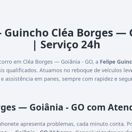
– Guincho Cléa Borges — 
| Serviço 24h
corro em Cléa Borges — Goiânia - GO, a
Felipe Guin
is qualificados. Atuamos no reboque de veículos lev
 e assistência em panes, sempre com rapidez e segu
rges — Goiânia - GO com Aten
honete apresenta problemas, cada minuto conta. Po