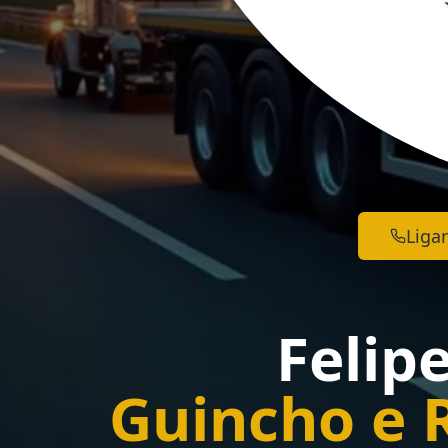
Ligar
Felip
Guincho e 