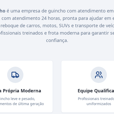
cho
é uma empresa de guincho com atendimento em
O com atendimento 24 horas, pronta para ajudar em 
eboque de carros, motos, SUVs e transporte de veícu
ssionais treinados e frota moderna para garantir s
confiança.
a Própria Moderna
Equipe Qualific
incho leve e pesado,
Profissionais treinad
mentos de última geração
uniformizados