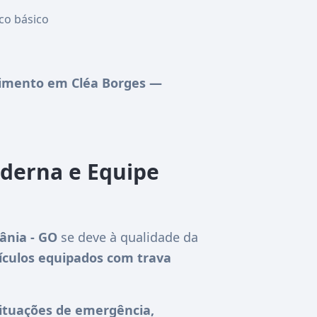
co básico
imento em Cléa Borges —
oderna e Equipe
ânia - GO
se deve à qualidade da
ículos equipados com trava
ituações de emergência,