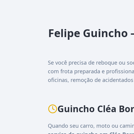
Felipe Guincho 
Se você precisa de reboque ou so
com frota preparada e profissiona
oficinas, remoção de acidentados
Guincho Cléa Bo
Quando seu carro, moto ou camin