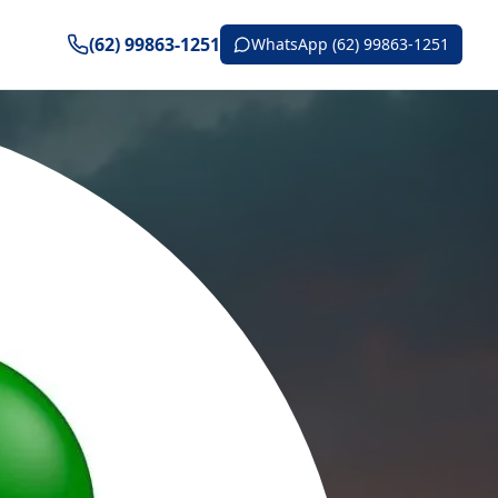
(62) 99863-1251
WhatsApp (62) 99863-1251