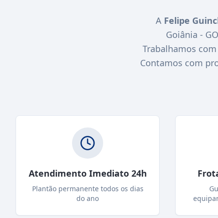
A
Felipe Guin
Goiânia - G
Trabalhamos com r
Contamos com profi
Atendimento Imediato 24h
Frot
Plantão permanente todos os dias
Gu
do ano
equipa