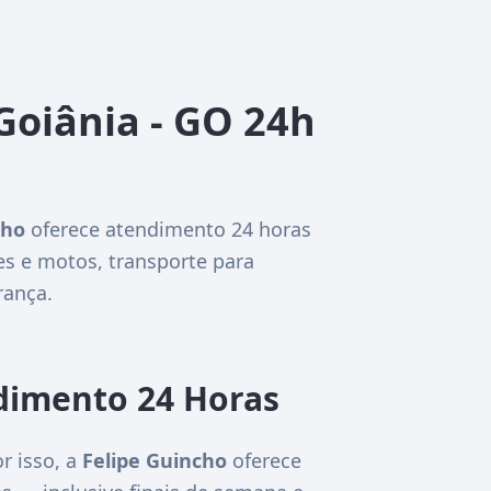
Goiânia - GO 24h
cho
oferece atendimento 24 horas
es e motos, transporte para
rança.
dimento 24 Horas
r isso, a
Felipe Guincho
oferece