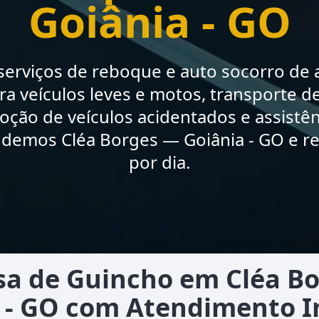
Goiânia - GO
erviços de reboque e auto socorro de a
a veículos leves e motos, transporte de
moção de veículos acidentados e assistê
ndemos Cléa Borges — Goiânia - GO e re
por dia.
a de Guincho em Cléa B
 - GO com Atendimento 