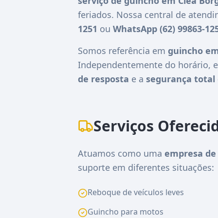
serviço de guincho em Cléa Bor
feriados. Nossa central de atend
1251
ou
WhatsApp (62) 99863-12
Somos referência em
guincho em
Independentemente do horário, e
de resposta
e a
segurança total 
Serviços Ofereci
Atuamos como uma
empresa de 
suporte em diferentes situações:
Reboque de veículos leves
Guincho para motos