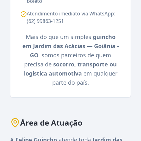
boleto
Atendimento imediato via WhatsApp:
(62) 99863-1251
Mais do que um simples
guincho
em Jardim das Acácias — Goiânia -
GO
, somos parceiros de quem
precisa de
socorro, transporte ou
logística automotiva
em qualquer
parte do país.
Área de Atuação
A
Felipe Guincho
atende toda
Jardim das