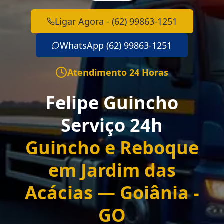
Ligar Agora - (62) 99863-1251
WhatsApp (62) 99863-1251
Atendimento 24 Horas
Felipe Guincho
Serviço 24h
Guincho e Reboque
em Jardim das
Acácias — Goiânia -
GO