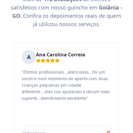
satisfeitos com nosso guincho em
Goiânia -
GO
. Confira os depoimentos reais de quem
já utilizou nossos serviços.
Ana Carolina Correia
A
"Ótimos profissionais...atenciosos...foi um
"F
socorro num momento de aperto com duas
ex
crianças pequenas em cidade
fa
diferente....eles nos ajudaram e deram todo
co
suporte...atendimento excelente"
sa