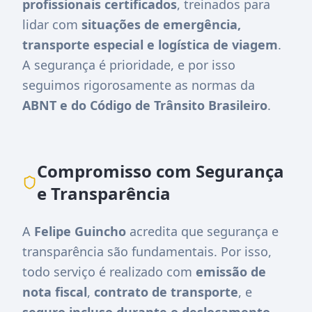
profissionais certificados
, treinados para
lidar com
situações de emergência,
transporte especial e logística de viagem
.
A segurança é prioridade, e por isso
seguimos rigorosamente as normas da
ABNT e do Código de Trânsito Brasileiro
.
Compromisso com Segurança
e Transparência
A
Felipe Guincho
acredita que segurança e
transparência são fundamentais. Por isso,
todo serviço é realizado com
emissão de
nota fiscal
,
contrato de transporte
, e
seguro incluso durante o deslocamento
.