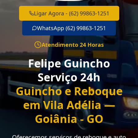
Ligar Agora - (62) 99863-1251
WhatsApp (62) 99863-1251
Atendimento 24 Horas
Felipe Guincho
Serviço 24h
Guincho e Reboque
em Vila Adélia —
Goiânia - GO
Oferecemos serviços de reboque e auto