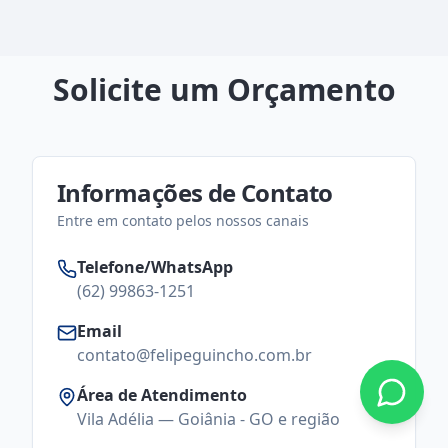
Solicite um Orçamento
Informações de Contato
Entre em contato pelos nossos canais
Telefone/WhatsApp
(62) 99863-1251
Email
contato@felipeguincho.com.br
Área de Atendimento
Vila Adélia — Goiânia - GO e região