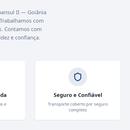
nsul II — Goiânia
. Trabalhamos com
nas. Contamos com
idez e confiança.
ada
Seguro e Confiável
os e
Transporte coberto por seguro
completo