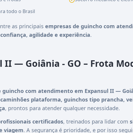
ra todo o Brasil
ntre as principais
empresas de guincho com atend
e
confiança, agilidade e experiência
.
 II — Goiânia - GO – Frota Mo
 guincho com atendimento em Expansul II — Goiâ
m
caminhões plataforma, guinchos tipo prancha, ve
ça
, prontos para atender qualquer necessidade.
rofissionais certificados
, treinados para lidar com
s
de viagem
. A segurança é prioridade, e por isso se