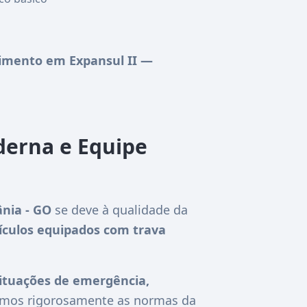
imento em Expansul II —
derna e Equipe
nia - GO
se deve à qualidade da
ículos equipados com trava
ituações de emergência,
guimos rigorosamente as normas da