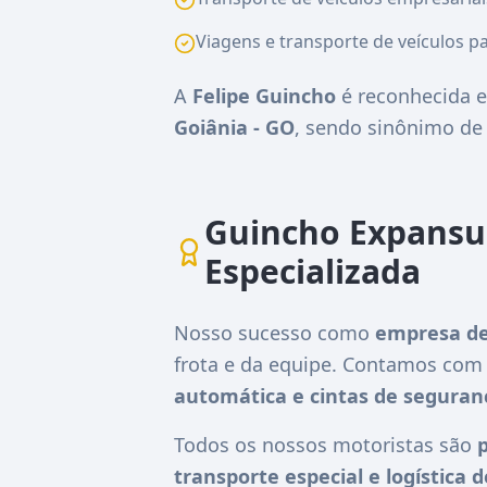
Viagens e transporte de veículos pa
A
Felipe Guincho
é reconhecida e
Goiânia - GO
, sendo sinônimo d
Guincho Expansul
Especializada
Nosso sucesso como
empresa de
frota e da equipe. Contamos co
automática e cintas de seguran
Todos os nossos motoristas são
p
transporte especial e logística 