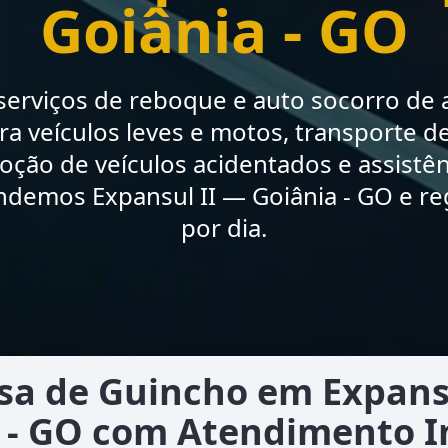
Goiânia - GO
erviços de reboque e auto socorro de a
a veículos leves e motos, transporte de
moção de veículos acidentados e assistê
ndemos Expansul II — Goiânia - GO e re
por dia.
a de Guincho em Expans
 - GO com Atendimento 