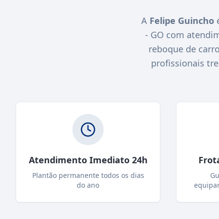
A
Felipe Guincho
é
- GO com atendim
reboque de carro
profissionais tr
Atendimento Imediato 24h
Frot
Plantão permanente todos os dias
Gu
do ano
equipa