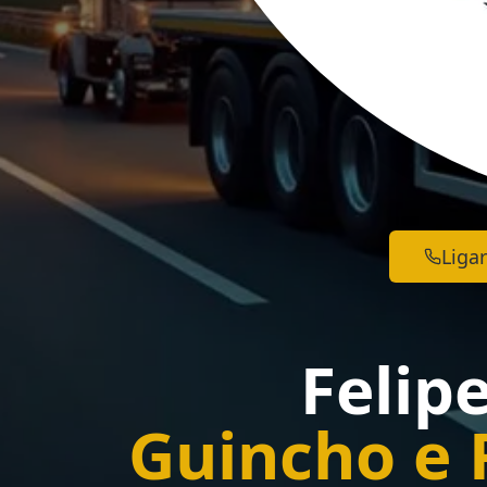
Ligar
Felip
Guincho e 