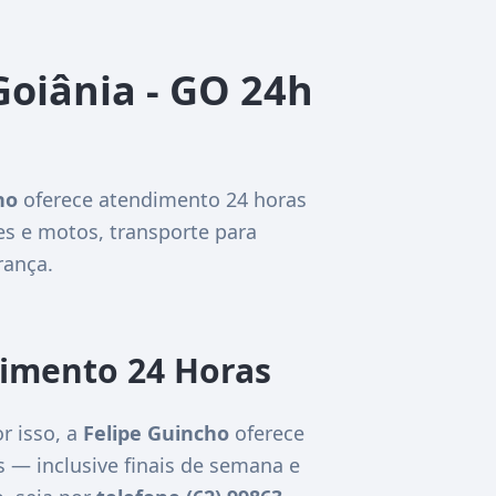
Goiânia - GO 24h
ho
oferece atendimento 24 horas
es e motos, transporte para
rança.
dimento 24 Horas
r isso, a
Felipe Guincho
oferece
as — inclusive finais de semana e