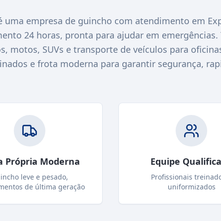
 uma empresa de guincho com atendimento em Expa
ento 24 horas, pronta para ajudar em emergências
s, motos, SUVs e transporte de veículos para ofici
einados e frota moderna para garantir segurança, rap
a Própria Moderna
Equipe Qualific
incho leve e pesado,
Profissionais treinad
mentos de última geração
uniformizados