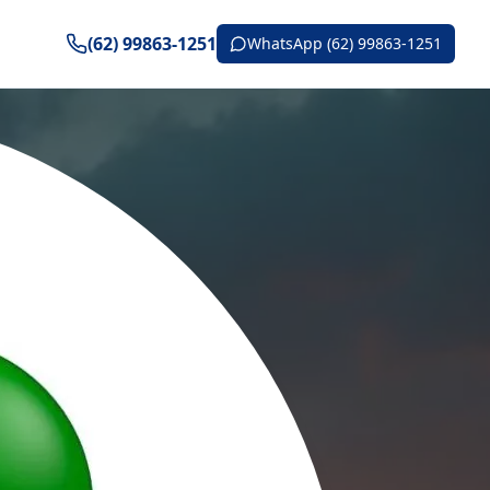
(62) 99863-1251
WhatsApp (62) 99863-1251