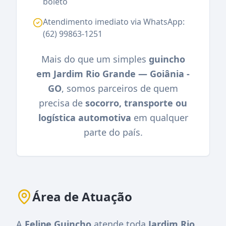
boleto
Atendimento imediato via WhatsApp:
(62) 99863-1251
Mais do que um simples
guincho
em Jardim Rio Grande — Goiânia -
GO
, somos parceiros de quem
precisa de
socorro, transporte ou
logística automotiva
em qualquer
parte do país.
Área de Atuação
A
Felipe Guincho
atende toda
Jardim Rio