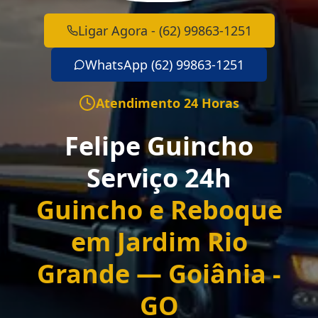
Ligar Agora - (62) 99863-1251
WhatsApp (62) 99863-1251
Atendimento 24 Horas
Felipe Guincho
Serviço 24h
Guincho e Reboque
em Jardim Rio
Grande — Goiânia -
GO