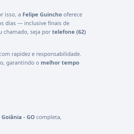
r isso, a
Felipe Guincho
oferece
os dias — inclusive finais de
eu chamado, seja por
telefone (62)
om rapidez e responsabilidade.
o, garantindo o
melhor tempo
Goiânia - GO
completa,