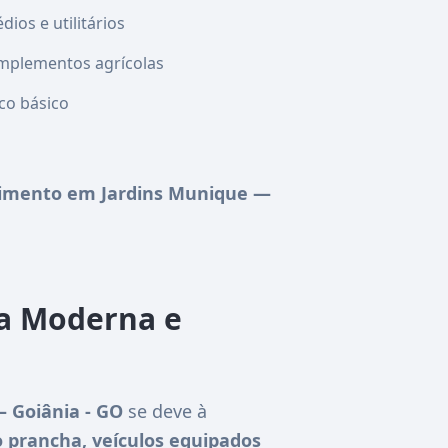
ios e utilitários
mplementos agrícolas
co básico
imento em Jardins Munique —
ta Moderna e
 Goiânia - GO
se deve à
 prancha, veículos equipados