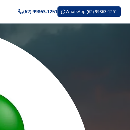
(62) 99863-1251
WhatsApp (62) 99863-1251