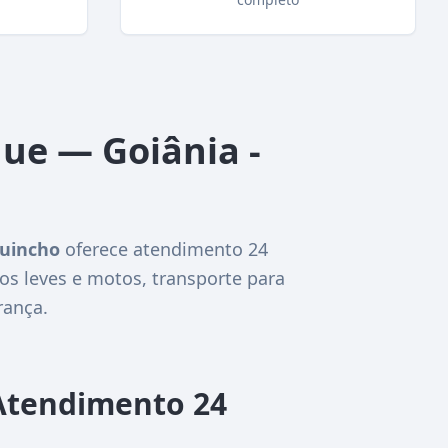
ue — Goiânia -
Guincho
oferece atendimento 24
os leves e motos, transporte para
rança.
Atendimento 24