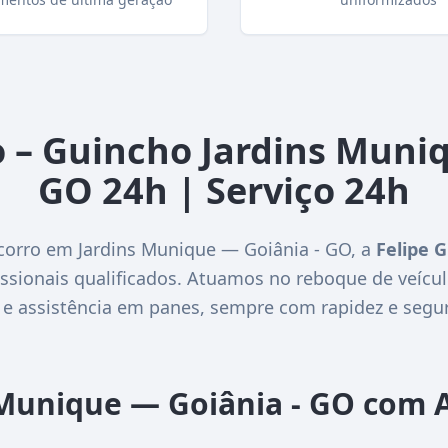
o – Guincho Jardins Muniq
GO 24h | Serviço 24h
corro em Jardins Munique — Goiânia - GO, a
Felipe 
ssionais qualificados. Atuamos no reboque de veícul
 e assistência em panes, sempre com rapidez e segu
 Munique — Goiânia - GO com 