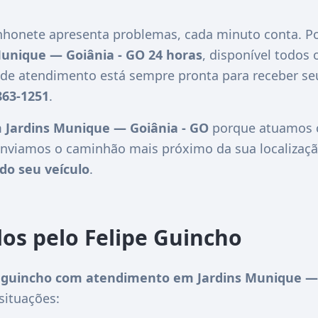
honete apresenta problemas, cada minuto conta. Po
Munique — Goiânia - GO 24 horas
, disponível todos 
l de atendimento está sempre pronta para receber s
863-1251
.
 Jardins Munique — Goiânia - GO
porque atuamos c
nviamos o caminhão mais próximo da sua localizaçã
do seu veículo
.
dos pelo Felipe Guincho
guincho com atendimento em Jardins Munique — 
situações: