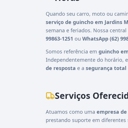
Quando seu carro, moto ou camin
serviço de guincho em Jardins 
semana e feriados. Nossa centra
99863-1251
ou
WhatsApp (62) 99
Somos referência em
guincho em
Independentemente do horário, e
de resposta
e a
segurança total 
Serviços Ofereci
Atuamos como uma
empresa de 
prestando suporte em diferentes 