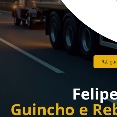
Ligar
Felip
Guincho e Re