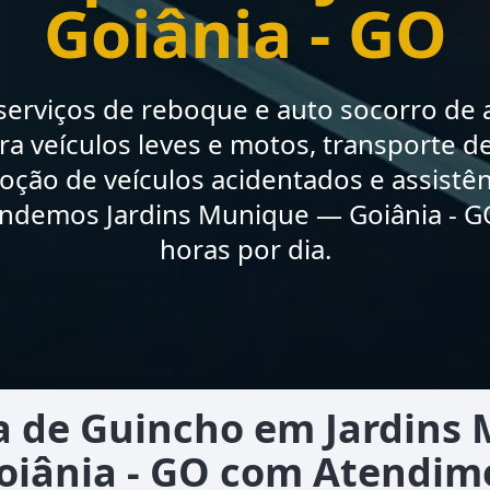
Goiânia - GO
erviços de reboque e auto socorro de a
a veículos leves e motos, transporte de
moção de veículos acidentados e assistê
endemos Jardins Munique — Goiânia - GO
horas por dia.
 de Guincho em Jardins
oiânia - GO com Atendim