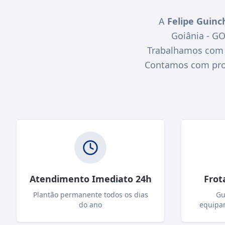
A
Felipe Guinc
Goiânia - G
Trabalhamos com r
Contamos com profi
Atendimento Imediato 24h
Frot
Plantão permanente todos os dias
Gu
do ano
equipa