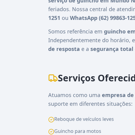
serviço de guincho em Mundo N
feriados. Nossa central de atend
1251
ou
WhatsApp (62) 99863-12
Somos referência em
guincho em
Independentemente do horário, e
de resposta
e a
segurança total 
Serviços Ofereci
Atuamos como uma
empresa de
suporte em diferentes situações:
Reboque de veículos leves
Guincho para motos