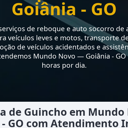
Goiânia - GO
erviços de reboque e auto socorro de a
a veículos leves e motos, transporte de
moção de veículos acidentados e assistê
tendemos Mundo Novo — Goiânia - GO 
horas por dia.
a de Guincho em Mundo
 - GO com Atendimento 