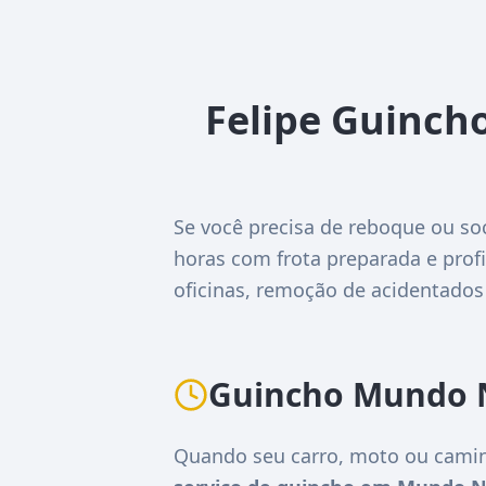
Felipe Guinch
Se você precisa de reboque ou s
horas com frota preparada e profi
oficinas, remoção de acidentados
Guincho Mundo N
Quando seu carro, moto ou camin