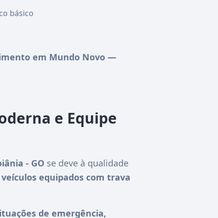
co básico
dimento em Mundo Novo —
oderna e Equipe
ânia - GO
se deve à qualidade
 veículos equipados com trava
ituações de emergência,