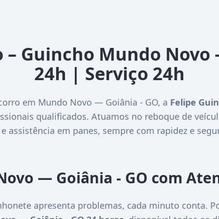
o – Guincho Mundo Novo 
24h | Serviço 24h
ocorro em Mundo Novo — Goiânia - GO, a
Felipe Gui
ssionais qualificados. Atuamos no reboque de veícul
 e assistência em panes, sempre com rapidez e segu
ovo — Goiânia - GO com Ate
honete apresenta problemas, cada minuto conta. Po