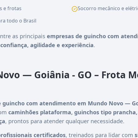
s e frotas
Socorro mecânico e elétri
ra todo o Brasil
ntre as principais
empresas de guincho com aten
e
confiança, agilidade e experiência
.
ovo — Goiânia - GO – Frota M
 guincho com atendimento em Mundo Novo — Goi
com
caminhões plataforma, guinchos tipo prancha,
ça
, prontos para atender qualquer necessidade.
rofissionais certificados
, treinados para lidar com
s