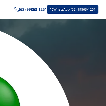
(62) 99863-1251
WhatsApp (62) 99863-1251