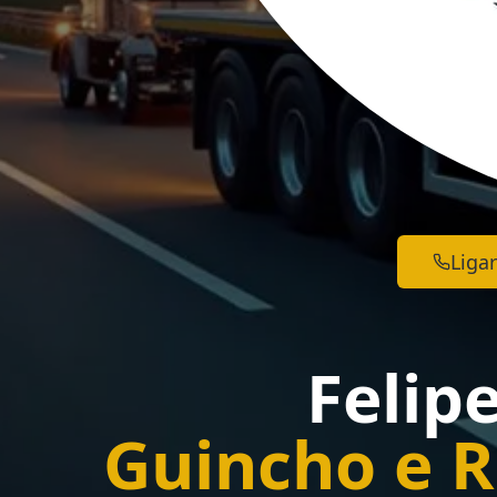
Ligar
Felip
Guincho e 