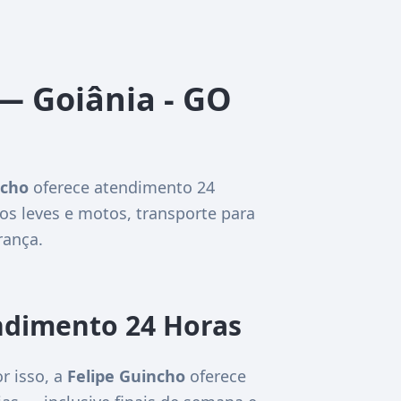
— Goiânia - GO
ncho
oferece atendimento 24
os leves e motos, transporte para
rança.
ndimento 24 Horas
r isso, a
Felipe Guincho
oferece