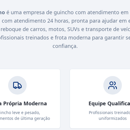
ho
é uma empresa de guincho com atendimento e
O com atendimento 24 horas, pronta para ajudar em 
eboque de carros, motos, SUVs e transporte de veícu
ssionais treinados e frota moderna para garantir s
confiança.
a Própria Moderna
Equipe Qualific
incho leve e pesado,
Profissionais treinad
mentos de última geração
uniformizados