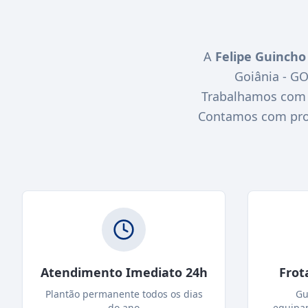
A
Felipe Guincho
Goiânia - G
Trabalhamos com r
Contamos com profi
Atendimento Imediato 24h
Frot
Plantão permanente todos os dias
Gu
do ano
equipa