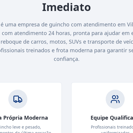
Imediato
é uma empresa de guincho com atendimento em Vil
O com atendimento 24 horas, pronta para ajudar em 
eboque de carros, motos, SUVs e transporte de veícu
ssionais treinados e frota moderna para garantir s
confiança.
a Própria Moderna
Equipe Qualific
incho leve e pesado,
Profissionais treinad
mentos de última geração
uniformizados