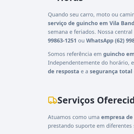
Quando seu carro, moto ou camin
serviço de guincho em Vila Band
semana e feriados. Nossa centra
99863-1251
ou
WhatsApp (62) 99
Somos referência em
guincho em
Independentemente do horário, e
de resposta
e a
segurança total 
Serviços Ofereci
Atuamos como uma
empresa de 
prestando suporte em diferentes 