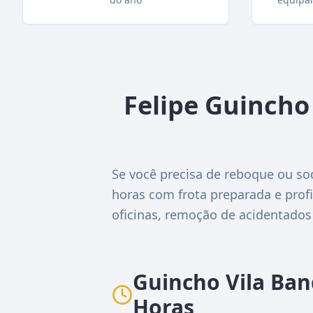
Felipe Guincho
Se você precisa de reboque ou so
horas com frota preparada e profi
oficinas, remoção de acidentados
Guincho Vila Ba
Horas