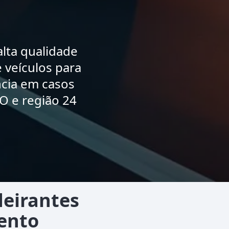
lta qualidade
 veículos para
ncia em casos
O e região 24
eirantes
ento