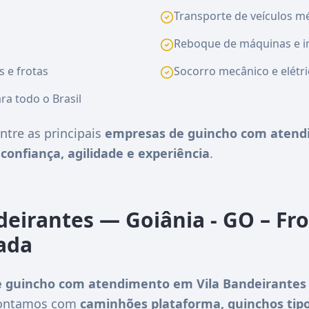
Transporte de veículos méd
Reboque de máquinas e i
s e frotas
Socorro mecânico e elétri
ra todo o Brasil
ntre as principais
empresas de guincho com atend
e
confiança, agilidade e experiência
.
deirantes — Goiânia - GO – Fr
zada
 guincho com atendimento em Vila Bandeirantes 
 Contamos com
caminhões plataforma, guinchos tipo