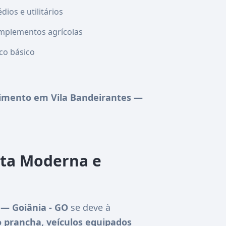
ios e utilitários
mplementos agrícolas
co básico
imento em Vila Bandeirantes —
ota Moderna e
— Goiânia - GO
se deve à
 prancha, veículos equipados