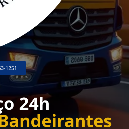
63-1251
ço 24h
 Bandeirantes