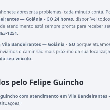
honete apresenta problemas, cada minuto conta. Po
eirantes — Goiânia - GO 24 horas
, disponível todos
l de atendimento está sempre pronta para receber s
863-1251
.
 Vila Bandeirantes — Goiânia - GO
porque atuamos 
nviamos o caminhão mais próximo da sua localizaçã
do seu veículo
.
dos pelo Felipe Guincho
guincho com atendimento em Vila Bandeirantes 
situações: