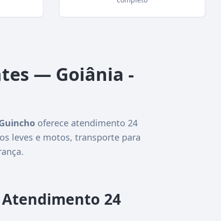
tes — Goiânia -
 Guincho
oferece atendimento 24
os leves e motos, transporte para
rança.
m Atendimento 24