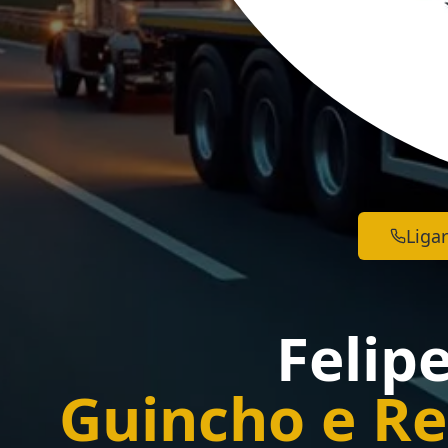
Ligar
Felip
Guincho e Re