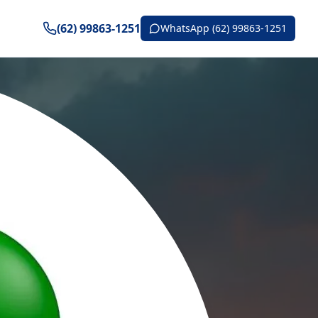
(62) 99863-1251
WhatsApp (62) 99863-1251