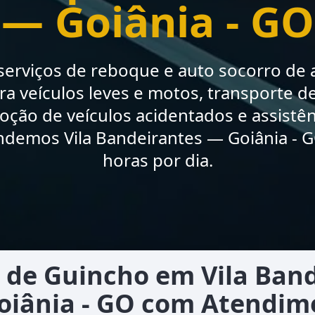
— Goiânia - GO
erviços de reboque e auto socorro de a
a veículos leves e motos, transporte de
moção de veículos acidentados e assistê
ndemos Vila Bandeirantes — Goiânia - G
horas por dia.
 de Guincho em Vila Band
oiânia - GO com Atendim