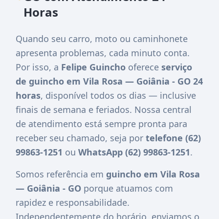
Horas
Quando seu carro, moto ou caminhonete
apresenta problemas, cada minuto conta.
Por isso, a
Felipe Guincho
oferece
serviço
de guincho em Vila Rosa — Goiânia - GO 24
horas
, disponível todos os dias — inclusive
finais de semana e feriados. Nossa central
de atendimento está sempre pronta para
receber seu chamado, seja por
telefone (62)
99863-1251
ou
WhatsApp (62) 99863-1251
.
Somos referência em
guincho em Vila Rosa
— Goiânia - GO
porque atuamos com
rapidez e responsabilidade.
Independentemente do horário, enviamos o