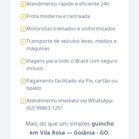
Atendimento rápido e eficiente 24h
Frota moderna e rastreada
Motoristas treinados e uniformizados
Transporte de veículos leves, médios e
máquinas
Viagens para todo o Brasil com seguro
incluso
Pagamento facilitado via Pix, cartão ou
boleto
Atendimento imediato via WhatsApp:
(62) 99863-1251
Mais do que um simples
guincho
em Vila Rosa — Goiânia - GO
,