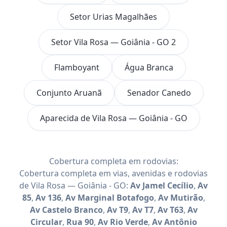
Setor Urias Magalhães
Setor Vila Rosa — Goiânia - GO 2
Flamboyant
Água Branca
Conjunto Aruanã
Senador Canedo
Aparecida de Vila Rosa — Goiânia - GO
Cobertura completa em rodovias:
Cobertura completa em vias, avenidas e rodovias
de Vila Rosa — Goiânia - GO:
Av Jamel Cecílio
,
Av
85
,
Av 136
,
Av Marginal Botafogo
,
Av Mutirão
,
Av Castelo Branco
,
Av T9
,
Av T7
,
Av T63
,
Av
Circular
,
Rua 90
,
Av Rio Verde
,
Av Antônio