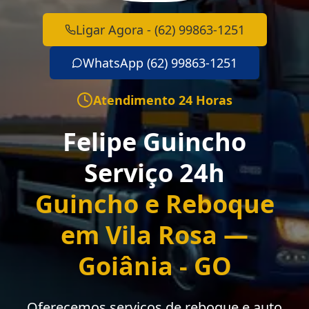
Ligar Agora - (62) 99863-1251
WhatsApp (62) 99863-1251
Atendimento 24 Horas
Felipe Guincho
Serviço 24h
Guincho e Reboque
em Vila Rosa —
Goiânia - GO
Oferecemos serviços de reboque e auto