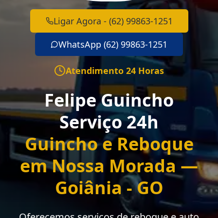
Ligar Agora - (62) 99863-1251
WhatsApp (62) 99863-1251
Atendimento 24 Horas
Felipe Guincho
Serviço 24h
Guincho e Reboque
em Nossa Morada —
Goiânia - GO
Oferecemos serviços de reboque e auto