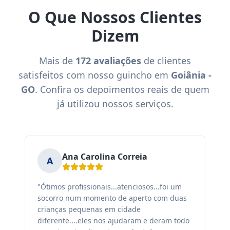
O Que Nossos Clientes
Dizem
Mais de
172 avaliações
de clientes
satisfeitos com nosso guincho em
Goiânia -
GO
. Confira os depoimentos reais de quem
já utilizou nossos serviços.
Ana Carolina Correia
A
"Ótimos profissionais...atenciosos...foi um
"F
socorro num momento de aperto com duas
ex
crianças pequenas em cidade
fa
diferente....eles nos ajudaram e deram todo
co