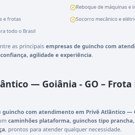
Reboque de máquinas e i
s e frotas
Socorro mecânico e elétri
ra todo o Brasil
ntre as principais
empresas de guincho com atendi
e
confiança, agilidade e experiência
.
lântico — Goiânia - GO – Frot
 guincho com atendimento em Privê Atlântico — 
com
caminhões plataforma, guinchos tipo prancha,
ça
, prontos para atender qualquer necessidade.