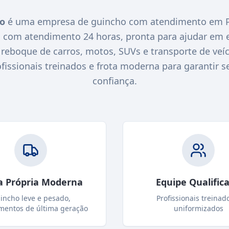
ho
é uma empresa de guincho com atendimento em Pr
O com atendimento 24 horas, pronta para ajudar em 
eboque de carros, motos, SUVs e transporte de veícu
ssionais treinados e frota moderna para garantir s
confiança.
a Própria Moderna
Equipe Qualific
incho leve e pesado,
Profissionais treinad
mentos de última geração
uniformizados