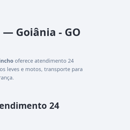
o — Goiânia - GO
incho
oferece atendimento 24
os leves e motos, transporte para
rança.
tendimento 24