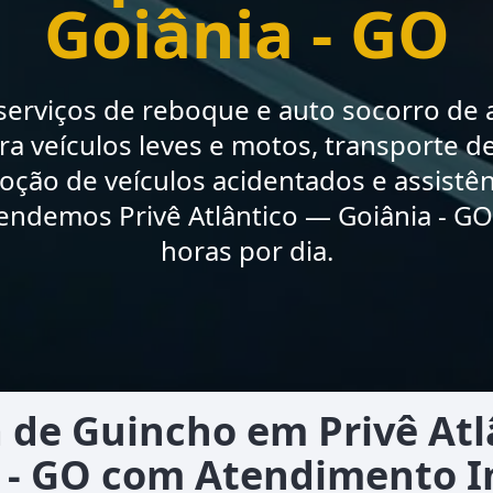
Goiânia - GO
erviços de reboque e auto socorro de a
a veículos leves e motos, transporte de
moção de veículos acidentados e assistê
endemos Privê Atlântico — Goiânia - GO
horas por dia.
 de Guincho em Privê Atl
 - GO com Atendimento 