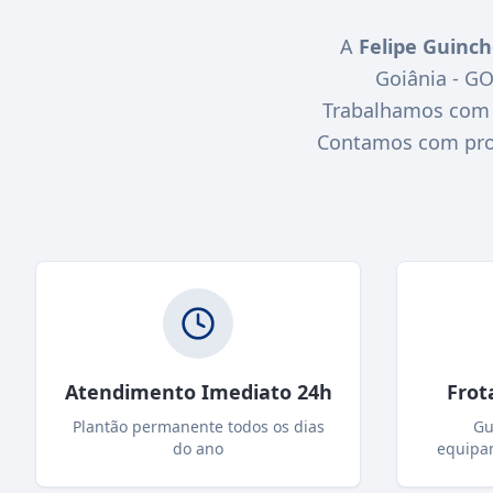
A
Felipe Guinc
Goiânia - G
Trabalhamos com r
Contamos com profi
Atendimento Imediato 24h
Frot
Plantão permanente todos os dias
Gu
do ano
equipa