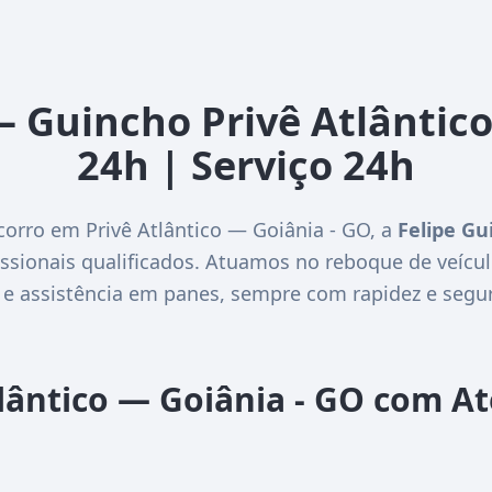
– Guincho Privê Atlântic
24h | Serviço 24h
corro em Privê Atlântico — Goiânia - GO, a
Felipe Gu
ssionais qualificados. Atuamos no reboque de veícul
 e assistência em panes, sempre com rapidez e segu
lântico — Goiânia - GO com A