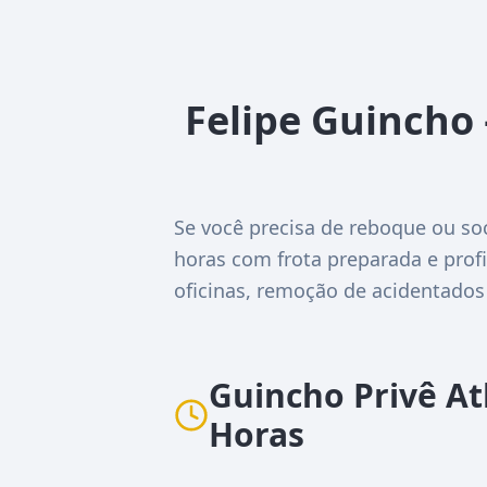
Felipe Guincho 
Se você precisa de reboque ou so
horas com frota preparada e profi
oficinas, remoção de acidentados
Guincho Privê At
Horas