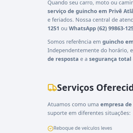
Quando seu carro, moto ou camin
serviço de guincho em Privê Atl
e feriados. Nossa central de ate
1251
ou
WhatsApp (62) 99863-12
Somos referência em
guincho em 
Independentemente do horário, e
de resposta
e a
segurança total 
Serviços Ofereci
Atuamos como uma
empresa de 
suporte em diferentes situações:
Reboque de veículos leves