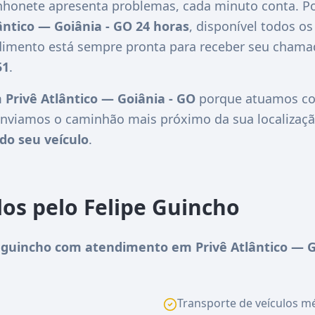
honete apresenta problemas, cada minuto conta. Po
ântico — Goiânia - GO 24 horas
, disponível todos os
ndimento está sempre pronta para receber seu chama
51
.
Privê Atlântico — Goiânia - GO
porque atuamos com
nviamos o caminhão mais próximo da sua localizaçã
do seu veículo
.
dos pelo Felipe Guincho
guincho com atendimento em Privê Atlântico — G
Transporte de veículos méd