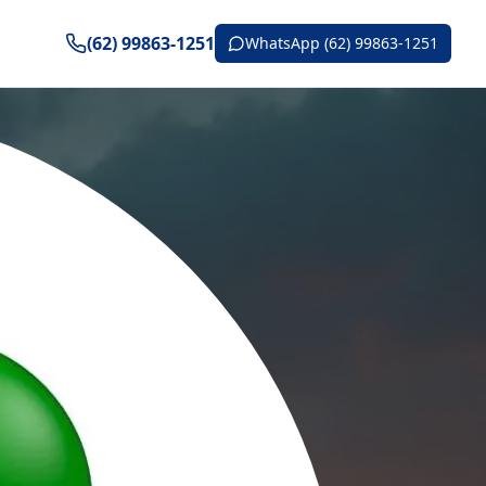
(62) 99863-1251
WhatsApp (62) 99863-1251