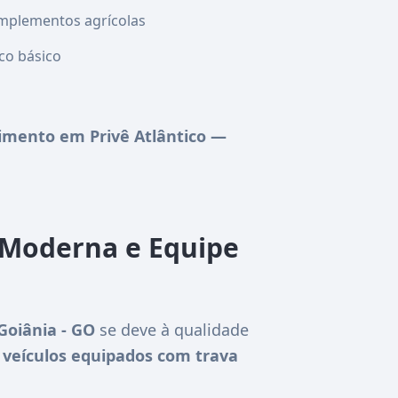
mplementos agrícolas
co básico
mento em Privê Atlântico —
a Moderna e Equipe
Goiânia - GO
se deve à qualidade
 veículos equipados com trava