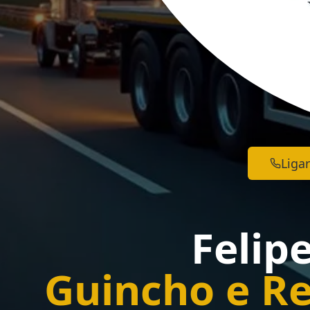
Ligar
Felip
Guincho e Re