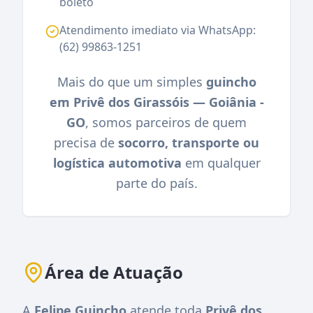
boleto
Atendimento imediato via WhatsApp:
(62) 99863-1251
Mais do que um simples
guincho
em Privê dos Girassóis — Goiânia -
GO
, somos parceiros de quem
precisa de
socorro, transporte ou
logística automotiva
em qualquer
parte do país.
Área de Atuação
A
Felipe Guincho
atende toda
Privê dos