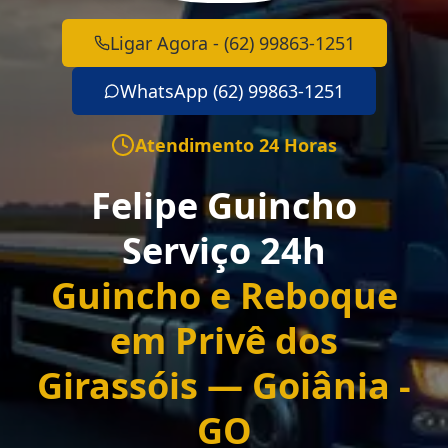
Ligar Agora - (62) 99863-1251
WhatsApp (62) 99863-1251
Atendimento 24 Horas
Felipe Guincho
Serviço 24h
Guincho e Reboque
em Privê dos
Girassóis — Goiânia -
GO