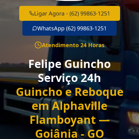
Ligar Agora - (62) 99863-1251
WhatsApp (62) 99863-1251
Atendimento 24 Horas
Felipe Guincho
Serviço 24h
Guincho e Reboque
em Alphaville
Flamboyant —
Goiânia - GO