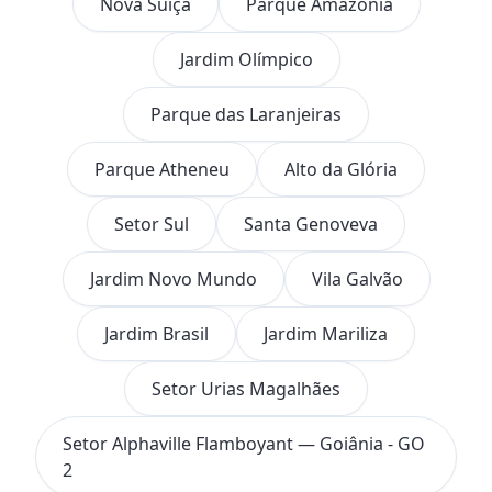
Nova Suíça
Parque Amazônia
Jardim Olímpico
Parque das Laranjeiras
Parque Atheneu
Alto da Glória
Setor Sul
Santa Genoveva
Jardim Novo Mundo
Vila Galvão
Jardim Brasil
Jardim Mariliza
Setor Urias Magalhães
Setor Alphaville Flamboyant — Goiânia - GO
2