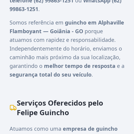
telefone (62) 99863-1251
ou
WhatsApp (62)
99863-1251
.
Somos referência em
guincho em Alphaville
Flamboyant — Goiânia - GO
porque
atuamos com rapidez e responsabilidade.
Independentemente do horário, enviamos o
caminhão mais próximo da sua localização,
garantindo o
melhor tempo de resposta
e a
segurança total do seu veículo
.
Serviços Oferecidos pelo
Felipe Guincho
Atuamos como uma
empresa de guincho