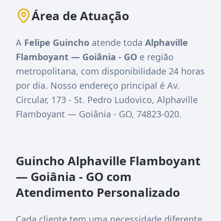
Área de Atuação
A
Felipe Guincho
atende toda
Alphaville
Flamboyant — Goiânia - GO
e região
metropolitana, com disponibilidade 24 horas
por dia. Nosso endereço principal é
Av.
Circular, 173 - St. Pedro Ludovico, Alphaville
Flamboyant — Goiânia - GO, 74823-020
.
Guincho Alphaville Flamboyant
— Goiânia - GO com
Atendimento Personalizado
Cada cliente tem uma necessidade diferente,