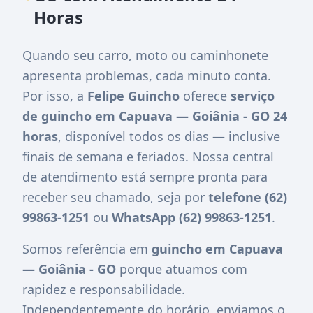
Horas
Quando seu carro, moto ou caminhonete
apresenta problemas, cada minuto conta.
Por isso, a
Felipe Guincho
oferece
serviço
de guincho em Capuava — Goiânia - GO 24
horas
, disponível todos os dias — inclusive
finais de semana e feriados. Nossa central
de atendimento está sempre pronta para
receber seu chamado, seja por
telefone (62)
99863-1251
ou
WhatsApp (62) 99863-1251
.
Somos referência em
guincho em Capuava
— Goiânia - GO
porque atuamos com
rapidez e responsabilidade.
Independentemente do horário, enviamos o