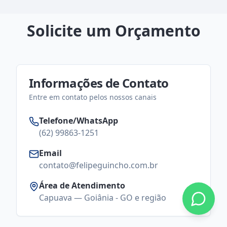
Solicite um Orçamento
Informações de Contato
Entre em contato pelos nossos canais
Telefone/WhatsApp
(62) 99863-1251
Email
contato@felipeguincho.com.br
Área de Atendimento
Capuava — Goiânia - GO e região