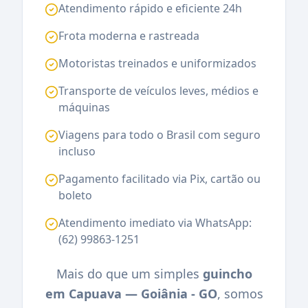
Atendimento rápido e eficiente 24h
Frota moderna e rastreada
Motoristas treinados e uniformizados
Transporte de veículos leves, médios e
máquinas
Viagens para todo o Brasil com seguro
incluso
Pagamento facilitado via Pix, cartão ou
boleto
Atendimento imediato via WhatsApp:
(62) 99863-1251
Mais do que um simples
guincho
em Capuava — Goiânia - GO
, somos