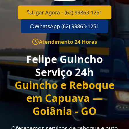
Ligar Agora - (62) 99863-1251
WhatsApp (62) 99863-1251
Atendimento 24 Horas
Felipe Guincho
Serviço 24h
Guincho e Reboque
em Capuava —
Goiânia - GO
Oferecemos serviços de reboque e auto