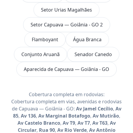
Setor Urias Magalhães
Setor Capuava — Goiânia - GO 2
Flamboyant
Água Branca
Conjunto Aruanã
Senador Canedo
Aparecida de Capuava — Goiânia - GO
Cobertura completa em rodovias:
Cobertura completa em vias, avenidas e rodovias
de Capuava — Goiânia - GO:
Av Jamel Cecílio
,
Av
85
,
Av 136
,
Av Marginal Botafogo
,
Av Mutirão
,
Av Castelo Branco
,
Av T9
,
Av T7
,
Av T63
,
Av
Circular
,
Rua 90
,
Av Rio Verde
,
Av Antônio