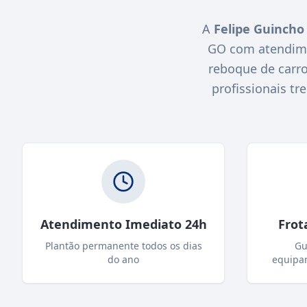
A
Felipe Guincho
GO com atendime
reboque de carro
profissionais tr
Atendimento Imediato 24h
Frot
Plantão permanente todos os dias
Gu
do ano
equipa