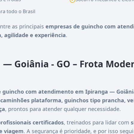
ra todo o Brasil
ntre as principais
empresas de guincho com atendi
, agilidade e experiência
.
 — Goiânia - GO – Frota Mode
 guincho com atendimento em Ipiranga — Goiâni
m
caminhões plataforma, guinchos tipo prancha, ve
ça
, prontos para atender qualquer necessidade.
rofissionais certificados
, treinados para lidar com
s
de viagem
. A segurança é prioridade, e por isso se