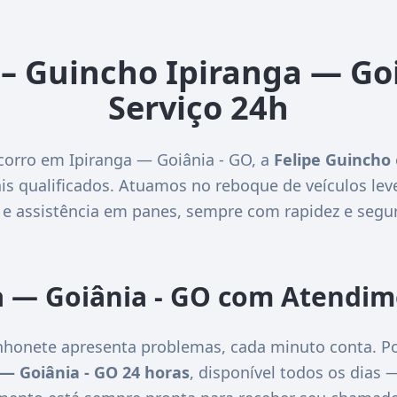
 – Guincho Ipiranga — Goi
Serviço 24h
corro em Ipiranga — Goiânia - GO, a
Felipe Guincho
is qualificados. Atuamos no reboque de veículos lev
 e assistência em panes, sempre com rapidez e segu
a — Goiânia - GO com Atendim
honete apresenta problemas, cada minuto conta. Po
 — Goiânia - GO 24 horas
, disponível todos os dias 