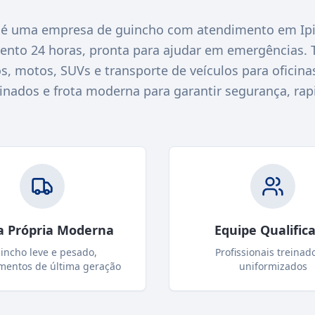
é uma empresa de guincho com atendimento em Ipi
nto 24 horas, pronta para ajudar em emergências.
s, motos, SUVs e transporte de veículos para ofici
einados e frota moderna para garantir segurança, rap
a Própria Moderna
Equipe Qualific
incho leve e pesado,
Profissionais treinad
mentos de última geração
uniformizados