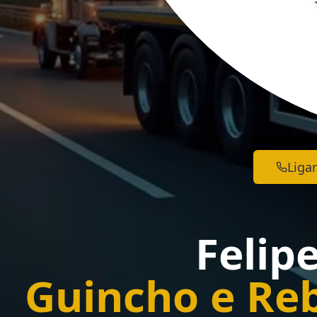
Ligar
Felip
Guincho e Re