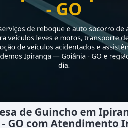
- GO
erviços de reboque e auto socorro de a
a veículos leves e motos, transporte de
moção de veículos acidentados e assistê
demos Ipiranga — Goiânia - GO e regiã
dia.
esa de Guincho em Ipira
 - GO com Atendimento 