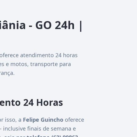
ânia - GO 24h |
oferece atendimento 24 horas
es e motos, transporte para
rança.
ento 24 Horas
r isso, a
Felipe Guincho
oferece
— inclusive finais de semana e