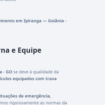
mento em Ipiranga — Goiânia -
rna e Equipe
a - GO
se deve à qualidade da
ículos equipados com trava
ituações de emergência,
guimos rigorosamente as normas da