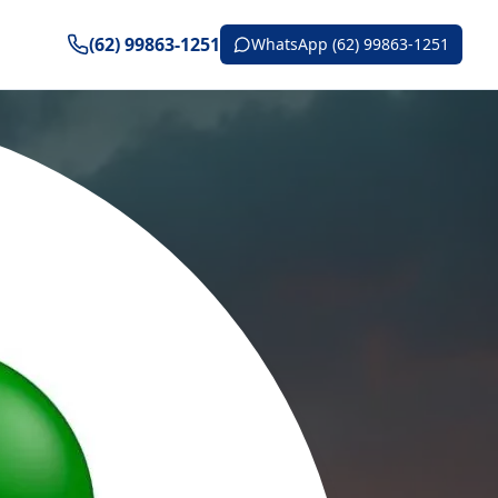
(62) 99863-1251
WhatsApp (62) 99863-1251