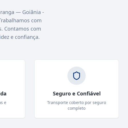
ranga — Goiânia -
 Trabalhamos com
nas. Contamos com
idez e confiança.
ada
Seguro e Confiável
os e
Transporte coberto por seguro
completo