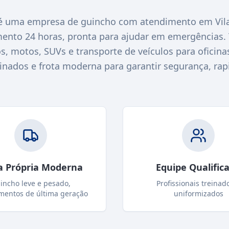
 uma empresa de guincho com atendimento em Vila
ento 24 horas, pronta para ajudar em emergências
s, motos, SUVs e transporte de veículos para ofici
einados e frota moderna para garantir segurança, rap
a Própria Moderna
Equipe Qualific
incho leve e pesado,
Profissionais treinad
mentos de última geração
uniformizados