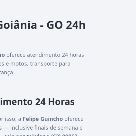
Goiânia - GO 24h
ho
oferece atendimento 24 horas
es e motos, transporte para
rança.
dimento 24 Horas
r isso, a
Felipe Guincho
oferece
as — inclusive finais de semana e