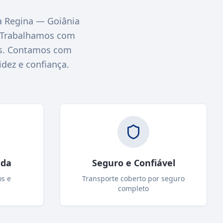
 Regina — Goiânia
. Trabalhamos com
nas. Contamos com
idez e confiança.
ada
Seguro e Confiável
os e
Transporte coberto por seguro
completo