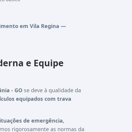
imento em Vila Regina —
derna e Equipe
nia - GO
se deve à qualidade da
ículos equipados com trava
ituações de emergência,
guimos rigorosamente as normas da