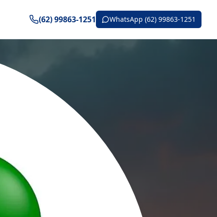
(62) 99863-1251
WhatsApp (62) 99863-1251