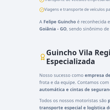
Viagens e transporte de veículos pa
A
Felipe Guincho
é reconhecida e
Goiânia - GO
, sendo sinônimo d
Guincho Vila Reg
Especializada
Nosso sucesso como
empresa de
frota e da equipe. Contamos co
automática e cintas de seguran
Todos os nossos motoristas são
p
transporte especial e logística 