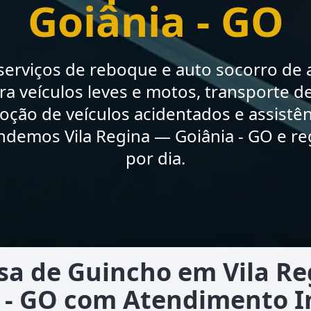
Goiânia - GO
erviços de reboque e auto socorro de a
a veículos leves e motos, transporte de
moção de veículos acidentados e assistê
ndemos Vila Regina — Goiânia - GO e re
por dia.
a de Guincho em Vila R
 - GO com Atendimento 