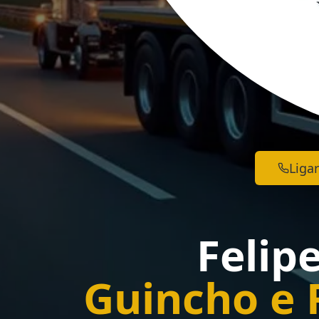
Ligar
Felip
Guincho e 