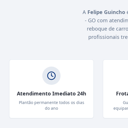
A
Felipe Guincho
é
- GO com atendim
reboque de carro
profissionais tr
Atendimento Imediato 24h
Frot
Plantão permanente todos os dias
Gu
do ano
equipa