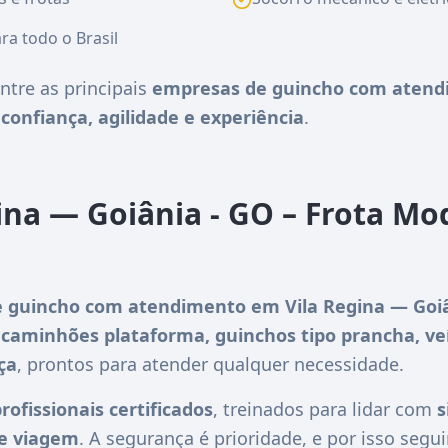
ra todo o Brasil
ntre as principais
empresas de guincho com atend
e
confiança, agilidade e experiência
.
ina — Goiânia - GO – Frota Mo
 guincho com atendimento em Vila Regina — Goiâ
m
caminhões plataforma, guinchos tipo prancha, ve
ça
, prontos para atender qualquer necessidade.
rofissionais certificados
, treinados para lidar com
s
de viagem
. A segurança é prioridade, e por isso se