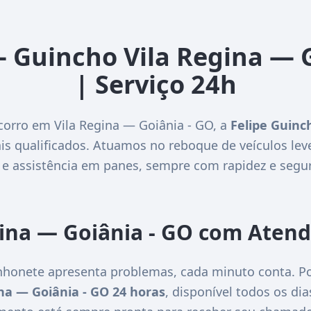
– Guincho Vila Regina — 
| Serviço 24h
corro em Vila Regina — Goiânia - GO, a
Felipe Guinc
is qualificados. Atuamos no reboque de veículos lev
 e assistência em panes, sempre com rapidez e segu
gina — Goiânia - GO com Aten
honete apresenta problemas, cada minuto conta. Po
na — Goiânia - GO 24 horas
, disponível todos os di