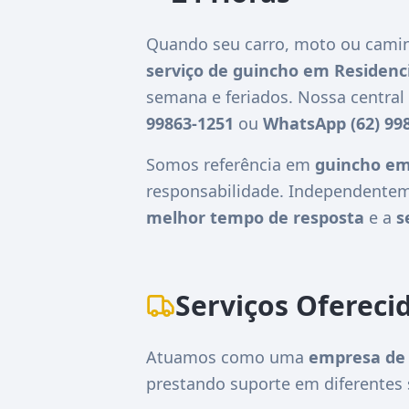
Quando seu carro, moto ou camin
serviço de guincho em Residenc
semana e feriados. Nossa centra
99863-1251
ou
WhatsApp (62) 99
Somos referência em
guincho em
responsabilidade. Independentem
melhor tempo de resposta
e a
s
Serviços Ofereci
Atuamos como uma
empresa de 
prestando suporte em diferentes 