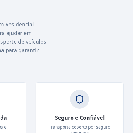
 Residencial
ra ajudar em
sporte de veículos
a para garantir
ada
Seguro e Confiável
os e
Transporte coberto por seguro
completo