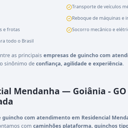
Transporte de veículos méd
Reboque de máquinas e i
s e frotas
Socorro mecânico e elétri
ra todo o Brasil
ntre as principais
empresas de guincho com atend
do sinônimo de
confiança, agilidade e experiência
.
ial Mendanha — Goiânia - GO 
ada
 guincho com atendimento em Residencial Menda
 Contamos com
caminhões plataforma, guinchos tipo