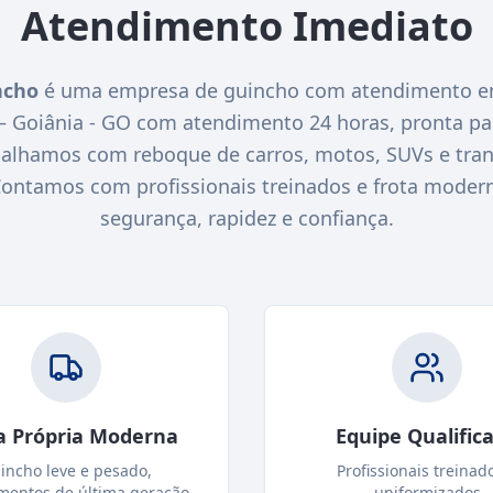
Atendimento Imediato
ncho
é uma empresa de guincho com atendimento em
Goiânia - GO com atendimento 24 horas, pronta pa
alhamos com reboque de carros, motos, SUVs e tran
 Contamos com profissionais treinados e frota modern
segurança, rapidez e confiança.
a Própria Moderna
Equipe Qualific
incho leve e pesado,
Profissionais treinad
mentos de última geração
uniformizados