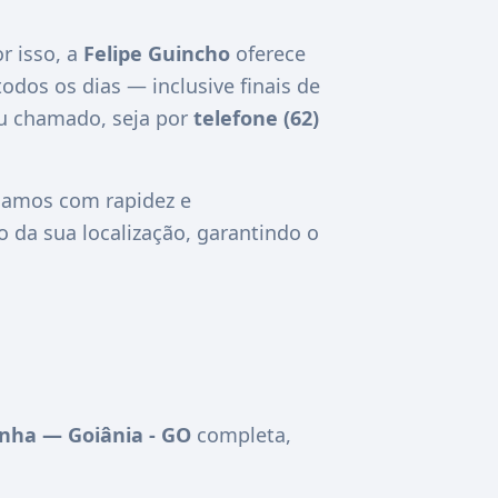
r isso, a
Felipe Guincho
oferece
todos os dias — inclusive finais de
eu chamado, seja por
telefone (62)
amos com rapidez e
da sua localização, garantindo o
nha — Goiânia - GO
completa,