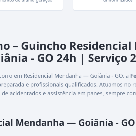
cho – Guincho Residencia
iânia - GO 24h | Serviço 
ocorro em Residencial Mendanha — Goiânia - GO, a
Fe
reparada e profissionais qualificados. Atuamos no r
o de acidentados e assistência em panes, sempre com
cial Mendanha — Goiânia - G