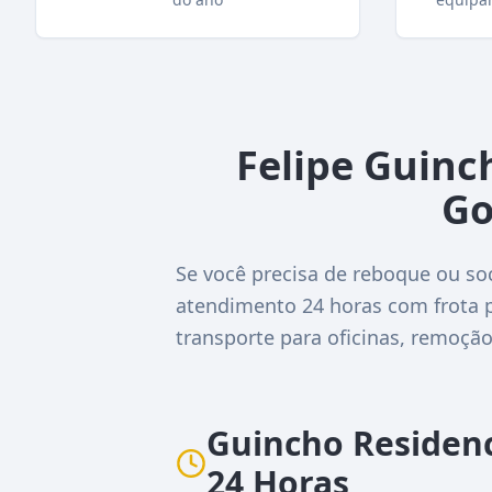
Felipe Guin
Go
Se você precisa de reboque ou s
atendimento 24 horas com frota p
transporte para oficinas, remoçã
Guincho Residen
24 Horas