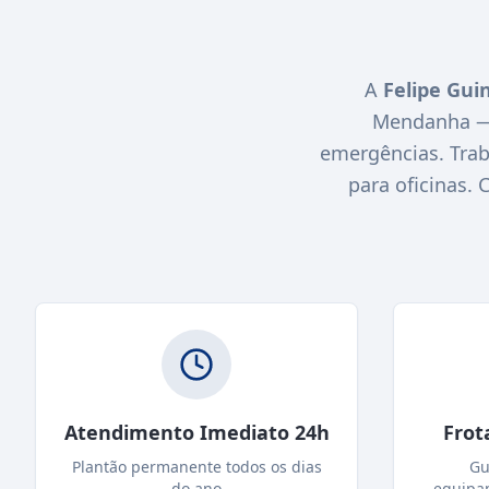
A
Felipe Gui
Mendanha — 
emergências. Trab
para oficinas.
Atendimento Imediato 24h
Frot
Plantão permanente todos os dias
Gu
do ano
equipa