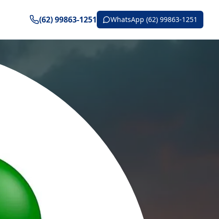
(62) 99863-1251
WhatsApp (62) 99863-1251