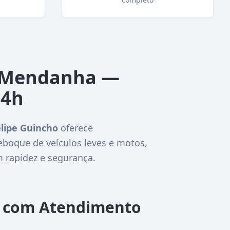
l Mendanha —
24h
lipe Guincho
oferece
eboque de veículos leves e motos,
 rapidez e segurança.
O com Atendimento