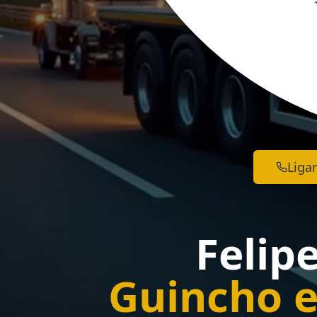
Ligar
Felip
Guincho e