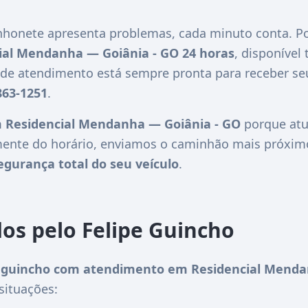
honete apresenta problemas, cada minuto conta. Po
ial Mendanha — Goiânia - GO 24 horas
, disponível 
l de atendimento está sempre pronta para receber s
863-1251
.
 Residencial Mendanha — Goiânia - GO
porque atu
ente do horário, enviamos o caminhão mais próximo 
egurança total do seu veículo
.
dos pelo Felipe Guincho
guincho com atendimento em Residencial Menda
situações: