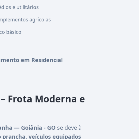
ios e utilitários
mplementos agrícolas
co básico
imento em Residencial
– Frota Moderna e
nha — Goiânia - GO
se deve à
 prancha, veículos equipados